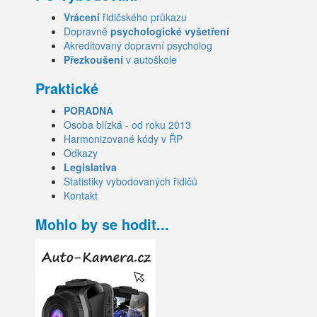
Vrácení
řidičského průkazu
Dopravně
psychologické vyšetření
Akreditovaný dopravní psycholog
Přezkoušení
v autoškole
Praktické
PORADNA
Osoba blízká - od roku 2013
Harmonizované kódy v ŘP
Odkazy
Legislativa
Statistiky vybodovaných řidičů
Kontakt
Mohlo by se hodit...