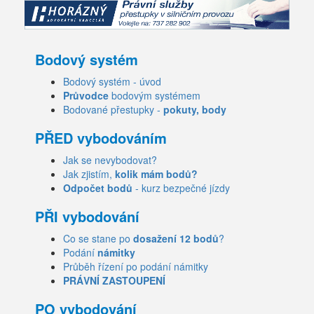
Bodový systém
Bodový systém - úvod
Průvodce
bodovým systémem
Bodované přestupky -
pokuty, body
PŘED vybodováním
Jak se nevybodovat?
Jak zjistím,
kolik mám bodů?
Odpočet bodů
- kurz bezpečné jízdy
PŘI vybodování
Co se stane po
dosažení 12 bodů
?
Podání
námitky
Průběh řízení po podání námitky
PRÁVNÍ ZASTOUPENÍ
PO vybodování