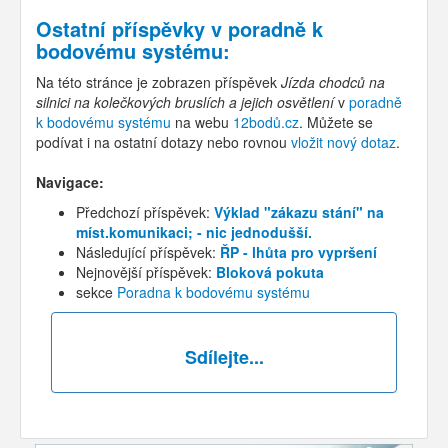
Ostatní příspěvky v
poradně k
bodovému systému
:
Na této stránce je zobrazen příspěvek
Jízda chodců na
silnici na kolečkových bruslích a jejich osvětlení
v
poradně
k bodovému systému
na webu
12bodů.cz
. Můžete se
podívat i na ostatní dotazy nebo rovnou
vložit nový dotaz
.
Navigace:
Předchozí příspěvek:
Výklad "zákazu stání" na
míst.komunikaci; - nic jednodušší.
Následující příspěvek:
ŘP - lhůta pro vypršení
Nejnovější příspěvek:
Bloková pokuta
sekce
Poradna k bodovému systému
Sdílejte...