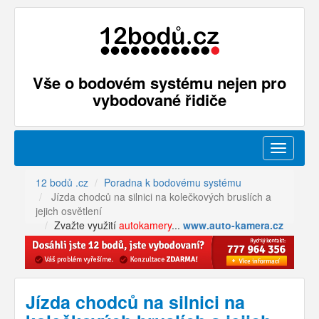
Vše o bodovém systému nejen pro
vybodované řidiče
Menu
12 bodů .cz
Poradna k bodovému systému
Jízda chodců na silnici na kolečkových bruslích a
jejich osvětlení
Zvažte využití
autokamery
...
www.auto-kamera.cz
Jízda chodců na silnici na