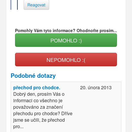
Reagovat
Pomohly Vám tyto informace? Ohodnoťte prosím...
POMOHLO :)
NEPOMOHLO :(
Podobné dotazy
přechod pro chodce.
20. února 2013
Dobrý den, prosím Vás o
informaci co všechno je
považováno za značení
přechodu pro chodce? Dříve
jsme se učili, že přechod
pro...