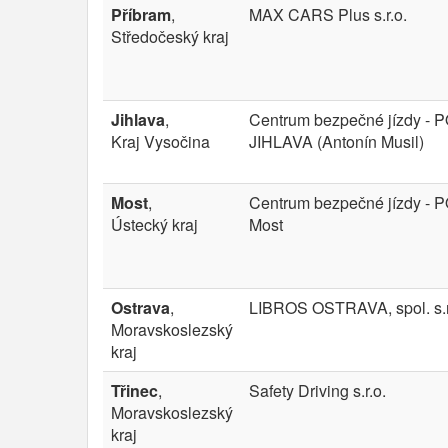
Příbram
,
MAX CARS Plus s.r.o.
Středočeský kraj
Jihlava
,
Centrum bezpečné jízdy -
Kraj Vysočina
JIHLAVA (Antonín Musil)
Most
,
Centrum bezpečné jízdy -
Ústecký kraj
Most
Ostrava
,
LIBROS OSTRAVA, spol. s.r
Moravskoslezský
kraj
Třinec
,
Safety Driving s.r.o.
Moravskoslezský
kraj