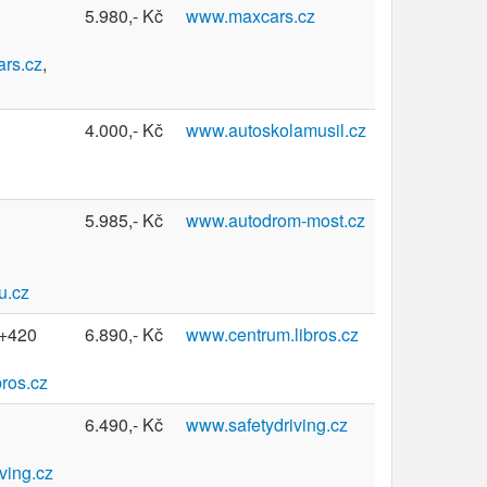
5.980,- Kč
www.maxcars.cz
rs.cz
,
4.000,- Kč
www.autoskolamusil.cz
5.985,- Kč
www.autodrom-most.cz
u.cz
 +420
6.890,- Kč
www.centrum.libros.cz
ros.cz
6.490,- Kč
www.safetydriving.cz
ving.cz