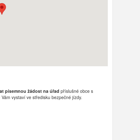
at písemnou žádost na úřad
příslušné obce s
é Vám vystaví ve středisku bezpečné jízdy.