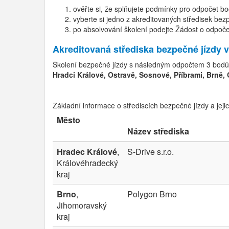
ověřte si, že splňujete podmínky pro odpočet bo
vyberte si jedno z akreditovaných středisek bez
po absolvování školení podejte Žádost o odpoč
Akreditovaná střediska bezpečné jízdy 
Školení bezpečné jízdy s následným odpočtem 3 bodů z
Hradci Králové, Ostravě, Sosnové, Příbrami, Brně, 
Základní informace o střediscích bezpečné jízdy a jejic
Město
Název střediska
Hradec Králové
,
S-Drive s.r.o.
Královéhradecký
kraj
Brno
,
Polygon Brno
Jihomoravský
kraj