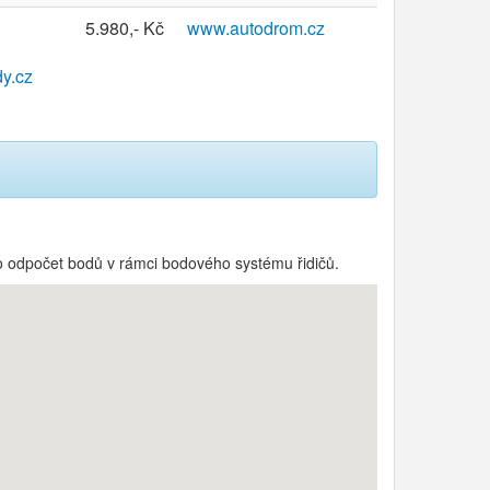
5.980,- Kč
www.autodrom.cz
y.cz
o odpočet bodů v rámci bodového systému řidičů.