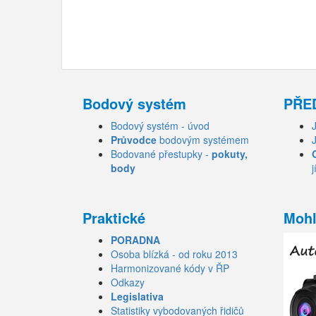
Bodový systém
PŘE
Bodový systém - úvod
Průvodce
bodovým systémem
Bodované přestupky -
pokuty,
body
j
Praktické
Mohl
PORADNA
Osoba blízká - od roku 2013
Harmonizované kódy v ŘP
Odkazy
Legislativa
Statistiky vybodovaných řidičů