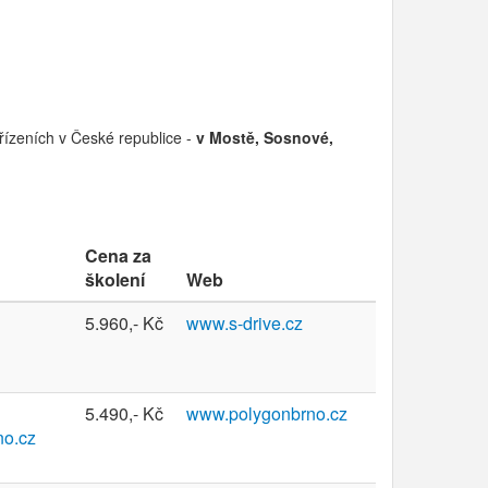
řízeních v České republice -
v Mostě, Sosnové,
Cena za
školení
Web
5.960,- Kč
www.s-drive.cz
5.490,- Kč
www.polygonbrno.cz
no.cz