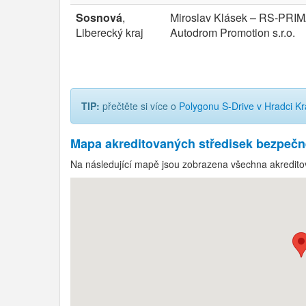
Sosnová
,
Miroslav Klásek – RS-PRIMA
Liberecký kraj
Autodrom Promotion s.r.o.
TIP:
přečtěte si více o
Polygonu S-Drive v Hradci Kr
Mapa akreditovaných středisek bezpečn
Na následující mapě jsou zobrazena všechna akreditov