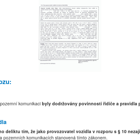
ozu:
na pozemní komunikaci
byly dodržovány povinnosti řidiče a pravidla
dla
o deliktu tím, že jako provozovatel vozidla v rozporu s § 10 nezaji
a pozemních komunikacích stanovená tímto zákonem.