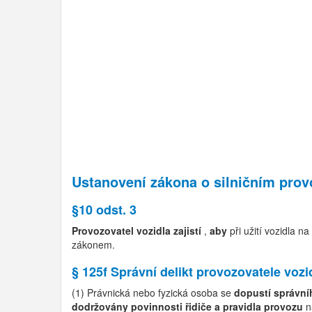
Ustanovení zákona o silničním prov
§10 odst. 3
Provozovatel vozidla zajistí
,
aby
při užití vozidla 
zákonem.
§ 125f Správní delikt provozovatele vozi
(1) Právnická nebo fyzická osoba se
dopustí správníh
dodržovány povinnosti řidiče a pravidla provozu
n