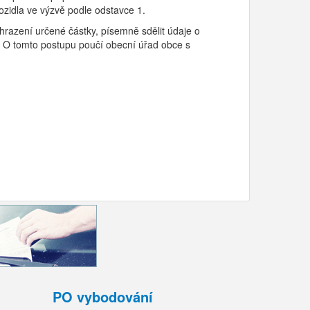
ozidla ve výzvě podle odstavce 1.
hrazení určené částky, písemně sdělit údaje o
í. O tomto postupu poučí obecní úřad obce s
PO vybodování