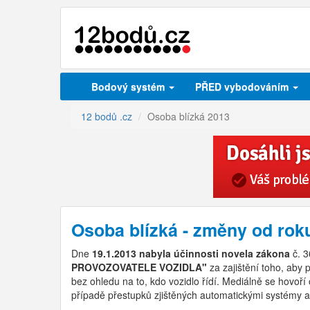
Bodový systém
PŘED vybodováním
12 bodů .cz
Osoba blízká 2013
Osoba blízká - změny od rok
Dne
19.1.2013 nabyla účinnosti novela zákona
č. 3
PROVOZOVATELE VOZIDLA"
za zajištění toho, aby 
bez ohledu na to, kdo vozidlo řídí. Mediálně se hovoří
případě přestupků zjištěných automatickými systémy a