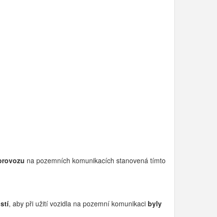
 provozu
na pozemních komunikacích stanovená tímto
stí
, aby při užití vozidla na pozemní komunikaci
byly