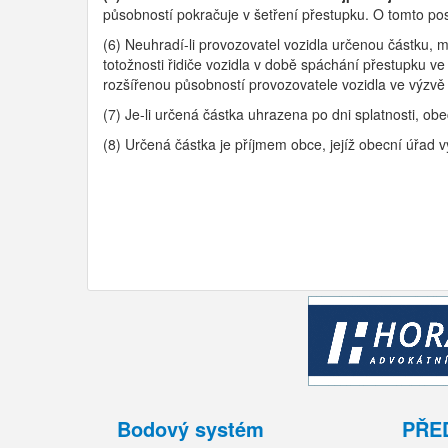
působností pokračuje v šetření přestupku. O tomto po
(6) Neuhradí-li provozovatel vozidla určenou částku, 
totožnosti řidiče vozidla v době spáchání přestupku v
rozšířenou působností provozovatele vozidla ve výzvě
(7) Je-li určená částka uhrazena po dni splatnosti, obe
(8) Určená částka je příjmem obce, jejíž obecní úřad v
Bodový systém
PŘE