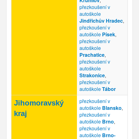
Krumlov
,
přezkoušení v
autoškole
Jindřichův Hradec
,
přezkoušení v
autoškole
Písek
,
přezkoušení v
autoškole
Prachatice
,
přezkoušení v
autoškole
Strakonice
,
přezkoušení v
autoškole
Tábor
přezkoušení v
Jihomoravský
autoškole
Blansko
,
kraj
přezkoušení v
autoškole
Brno
,
přezkoušení v
autoškole
Brno-