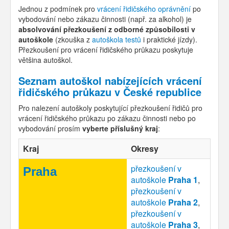
Jednou z podmínek pro
vrácení řidičského oprávnění
po
vybodování nebo zákazu činnosti (např. za alkohol) je
absolvování přezkoušení z odborné způsobilosti v
autoškole
(zkouška z
autoškola testů
i praktické jízdy).
Přezkoušení pro vrácení řidičského průkazu poskytuje
většina autoškol.
Seznam autoškol nabízejících vrácení
řidičského průkazu v České republice
Pro nalezení autoškoly poskytující přezkoušení řidičů pro
vrácení řidičského průkazu po zákazu činnosti nebo po
vybodování prosím
vyberte příslušný kraj
:
Kraj
Okresy
přezkoušení v
Praha
autoškole
Praha 1
,
přezkoušení v
autoškole
Praha 2
,
přezkoušení v
autoškole
Praha 3
,