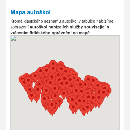
Mapa autoškol
Kromě klasického seznamu autoškol v tabulce nabízíme i
zobrazení
autoškol nabízejích služby související s
vrácením řidičského oprávnění na mapě
: