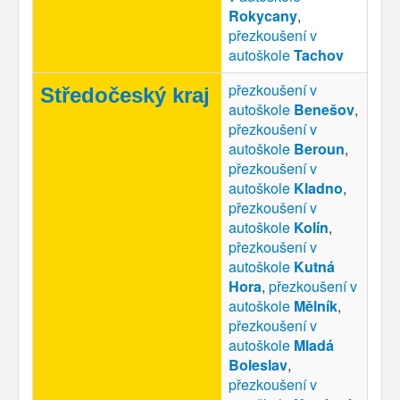
Rokycany
,
přezkoušení v
autoškole
Tachov
přezkoušení v
Středočeský kraj
autoškole
Benešov
,
přezkoušení v
autoškole
Beroun
,
přezkoušení v
autoškole
Kladno
,
přezkoušení v
autoškole
Kolín
,
přezkoušení v
autoškole
Kutná
Hora
,
přezkoušení v
autoškole
Mělník
,
přezkoušení v
autoškole
Mladá
Boleslav
,
přezkoušení v