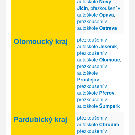
autoškole
Nový
Jičín
,
přezkoušení v
autoškole
Opava
,
přezkoušení v
autoškole
Ostrava
přezkoušení v
Olomoucký kraj
autoškole
Jeseník
,
přezkoušení v
autoškole
Olomouc
,
přezkoušení v
autoškole
Prostějov
,
přezkoušení v
autoškole
Přerov
,
přezkoušení v
autoškole
Šumperk
přezkoušení v
Pardubický kraj
autoškole
Chrudim
,
přezkoušení v