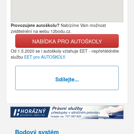
Provozujete autoškolu?
Nabízíme Vám možnost
zviditelnění na webu 12bodu.cz.
NABÍDKA PRO AUTOŠKOLY
Od 1.5.2020 se i autoškoly vztahuje EET - nepřehlédněte
službu
EET pro AUTOŠKOLY
.
Sdílejte...
Bodový systém