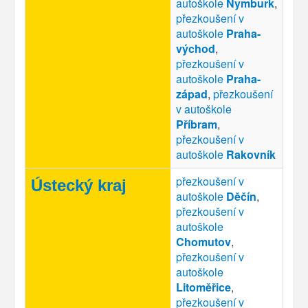
autoškole
Nymburk
,
přezkoušení v
autoškole
Praha-
východ
,
přezkoušení v
autoškole
Praha-
západ
,
přezkoušení
v autoškole
Příbram
,
přezkoušení v
autoškole
Rakovník
přezkoušení v
Ústecký kraj
autoškole
Děčín
,
přezkoušení v
autoškole
Chomutov
,
přezkoušení v
autoškole
Litoměřice
,
přezkoušení v