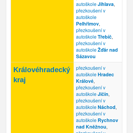
autoškole
Jihlava
,
přezkoušení v
autoškole
Pelhřimov
,
přezkoušení v
autoškole
Třebíč
,
přezkoušení v
autoškole
Žďár nad
Sázavou
přezkoušení v
Královéhradecký
autoškole
Hradec
kraj
Králové
,
přezkoušení v
autoškole
Jičín
,
přezkoušení v
autoškole
Náchod
,
přezkoušení v
autoškole
Rychnov
nad Kněžnou
,