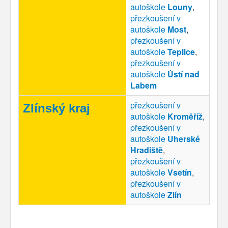
autoškole
Louny
,
přezkoušení v
autoškole
Most
,
přezkoušení v
autoškole
Teplice
,
přezkoušení v
autoškole
Ústí nad
Labem
přezkoušení v
Zlínský kraj
autoškole
Kroměříž
,
přezkoušení v
autoškole
Uherské
Hradiště
,
přezkoušení v
autoškole
Vsetín
,
přezkoušení v
autoškole
Zlín