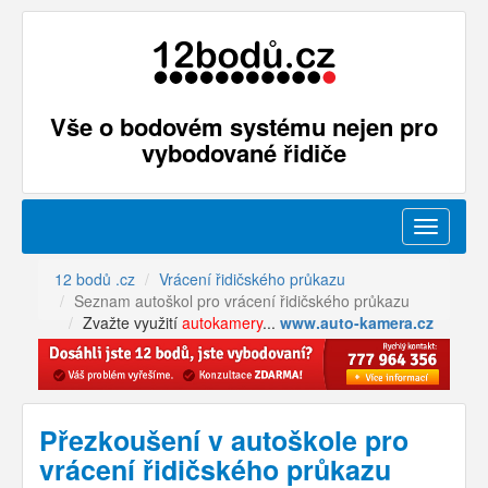
Vše o bodovém systému nejen pro
vybodované řidiče
Menu
12 bodů .cz
Vrácení řidičského průkazu
Seznam autoškol pro vrácení řidičského průkazu
Zvažte využití
autokamery
...
www.auto-kamera.cz
Přezkoušení v autoškole pro
vrácení řidičského průkazu