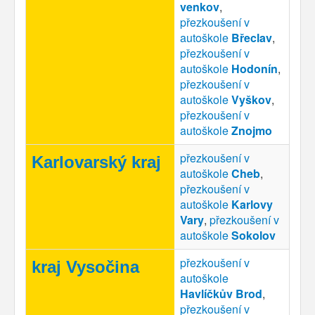
venkov
,
přezkoušení v
autoškole
Břeclav
,
přezkoušení v
autoškole
Hodonín
,
přezkoušení v
autoškole
Vyškov
,
přezkoušení v
autoškole
Znojmo
přezkoušení v
Karlovarský kraj
autoškole
Cheb
,
přezkoušení v
autoškole
Karlovy
Vary
,
přezkoušení v
autoškole
Sokolov
přezkoušení v
kraj Vysočina
autoškole
Havlíčkův Brod
,
přezkoušení v