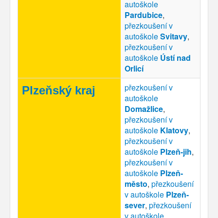
autoškole
Pardubice
,
přezkoušení v
autoškole
Svitavy
,
přezkoušení v
autoškole
Ústí nad
Orlicí
přezkoušení v
Plzeňský kraj
autoškole
Domažlice
,
přezkoušení v
autoškole
Klatovy
,
přezkoušení v
autoškole
Plzeň-jih
,
přezkoušení v
autoškole
Plzeň-
město
,
přezkoušení
v autoškole
Plzeň-
sever
,
přezkoušení
v autoškole