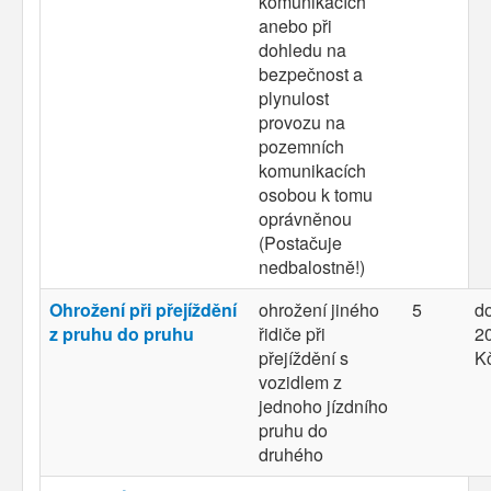
komunikacích
anebo při
dohledu na
bezpečnost a
plynulost
provozu na
pozemních
komunikacích
osobou k tomu
oprávněnou
(Postačuje
nedbalostně!)
Ohrožení při přejíždění
ohrožení jiného
5
d
z pruhu do pruhu
řidiče při
20
přejíždění s
K
vozidlem z
jednoho jízdního
pruhu do
druhého