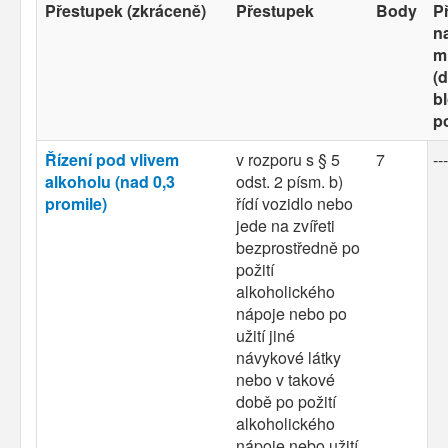
Přestupek (zkráceně)
Přestupek
Body
P
n
m
(d
b
p
Řízení pod vlivem
v rozporu s § 5
7
---
alkoholu (nad 0,3
odst. 2 písm. b)
promile)
řídí vozidlo nebo
jede na zvířeti
bezprostředně po
požití
alkoholického
nápoje nebo po
užití jiné
návykové látky
nebo v takové
době po požití
alkoholického
nápoje nebo užití