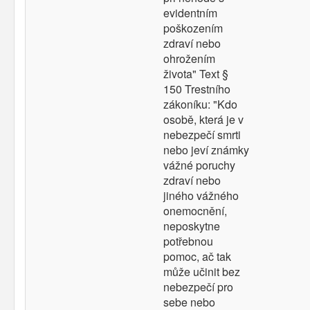
evidentním
poškozením
zdraví nebo
ohrožením
života" Text §
150 Trestního
zákoníku: "Kdo
osobě, která je v
nebezpečí smrti
nebo jeví známky
vážné poruchy
zdraví nebo
jiného vážného
onemocnění,
neposkytne
potřebnou
pomoc, ač tak
může učinit bez
nebezpečí pro
sebe nebo