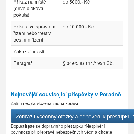
Příkaz na místě
do 5000,- Kč
(dříve bloková
pokuta)
Pokuta ve správním
do 10.000,- Kč
řízení nebo trest v
trestním řízení
Zákaz činnosti
---
Paragraf
§ 34e/3 a) 111/1994 Sb.
Nejnovější související příspěvky v Poradně
Zatím nebyla vložena žádná zpráva.
Zobrazit všechny otázky a odpovědi k přestupku 
Dopustili jste se dopravního přestupku "Nesplnění
povinností při přepravě nebezpečných věcí" a
chcete