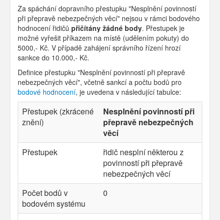
Za spáchání dopravního přestupku "Nesplnění povinností
při přepravě nebezpečných věcí" nejsou v rámci bodového
hodnocení řidičů
přičítány žádné body
. Přestupek je
možné vyřešit příkazem na místě (udělením pokuty) do
5000,- Kč. V případě zahájení správního řízení hrozí
sankce do 10.000,- Kč.
Definice přestupku "Nesplnění povinností při přepravě
nebezpečných věcí", včetně sankcí a počtu bodů pro
bodové hodnocení
, je uvedena v následující tabulce:
Přestupek (zkrácené
Nesplnění povinností při
znění)
přepravě nebezpečných
věcí
Přestupek
řidič nesplní některou z
povinností při přepravě
nebezpečných věcí
Počet bodů v
0
bodovém systému