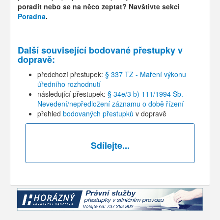
poradit nebo se na něco zeptat? Navštivte sekci
Poradna
.
Další související bodované přestupky v
dopravě:
předchozí přestupek:
§ 337 TZ - Maření výkonu
úředního rozhodnutí
následující přestupek:
§ 34e/3 b) 111/1994 Sb. -
Nevedení/nepředložení záznamu o době řízení
přehled
bodovaných přestupků
v dopravě
Sdílejte...