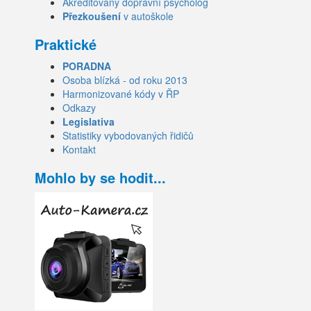
Akreditovaný dopravní psycholog
Přezkoušení
v autoškole
Praktické
PORADNA
Osoba blízká - od roku 2013
Harmonizované kódy v ŘP
Odkazy
Legislativa
Statistiky vybodovaných řidičů
Kontakt
Mohlo by se hodit...