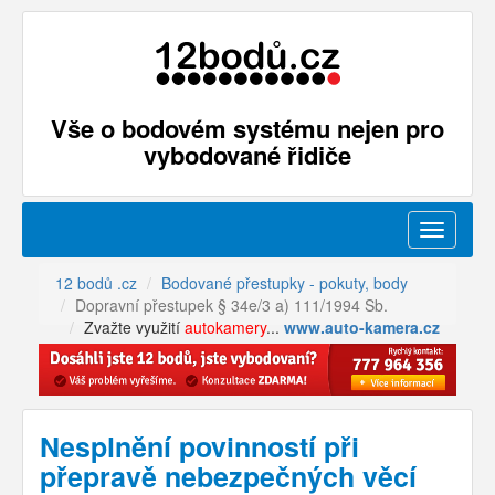
Vše o bodovém systému nejen pro
vybodované řidiče
Menu
12 bodů .cz
Bodované přestupky - pokuty, body
Dopravní přestupek § 34e/3 a) 111/1994 Sb.
Zvažte využití
autokamery
...
www.auto-kamera.cz
Nesplnění povinností při
přepravě nebezpečných věcí