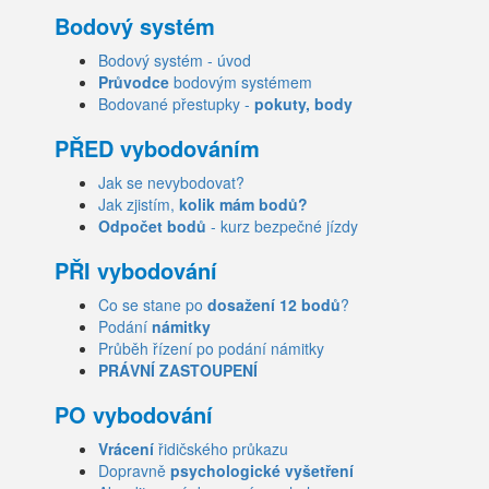
Bodový systém
Bodový systém - úvod
Průvodce
bodovým systémem
Bodované přestupky -
pokuty, body
PŘED vybodováním
Jak se nevybodovat?
Jak zjistím,
kolik mám bodů?
Odpočet bodů
- kurz bezpečné jízdy
PŘI vybodování
Co se stane po
dosažení 12 bodů
?
Podání
námitky
Průběh řízení po podání námitky
PRÁVNÍ ZASTOUPENÍ
PO vybodování
Vrácení
řidičského průkazu
Dopravně
psychologické vyšetření