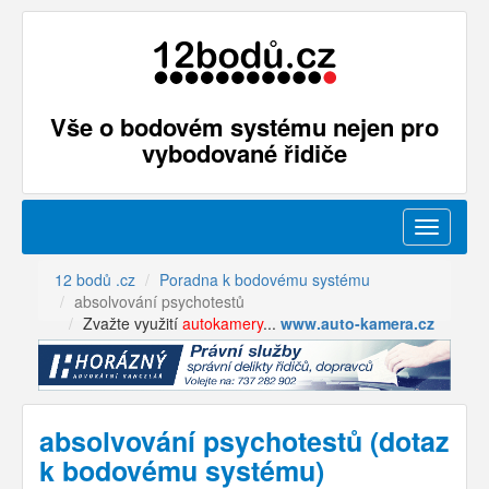
Vše o bodovém systému nejen pro
vybodované řidiče
Menu
12 bodů .cz
Poradna k bodovému systému
absolvování psychotestů
Zvažte využití
autokamery
...
www.auto-kamera.cz
absolvování psychotestů (dotaz
k bodovému systému)