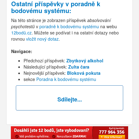
Ostatní příspěvky v
poradně k
bodovému systému
:
Na této stránce je zobrazen příspěvek
absolvování
psychotestů
v
poradně k bodovému systému
na webu
12bodů.cz
. Můžete se podívat i na ostatní dotazy nebo
rovnou
vložit nový dotaz
.
Navigace:
Předchozí příspěvek:
Zbytkový alkohol
Následující příspěvek:
Zulta čara
Nejnovější příspěvek:
Bloková pokuta
sekce
Poradna k bodovému systému
Sdílejte...