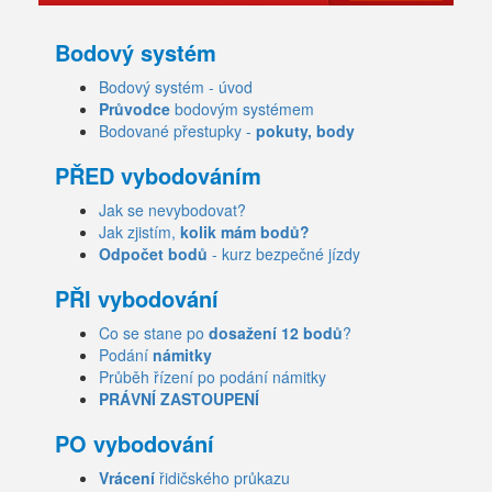
Bodový systém
Bodový systém - úvod
Průvodce
bodovým systémem
Bodované přestupky -
pokuty, body
PŘED vybodováním
Jak se nevybodovat?
Jak zjistím,
kolik mám bodů?
Odpočet bodů
- kurz bezpečné jízdy
PŘI vybodování
Co se stane po
dosažení 12 bodů
?
Podání
námitky
Průběh řízení po podání námitky
PRÁVNÍ ZASTOUPENÍ
PO vybodování
Vrácení
řidičského průkazu