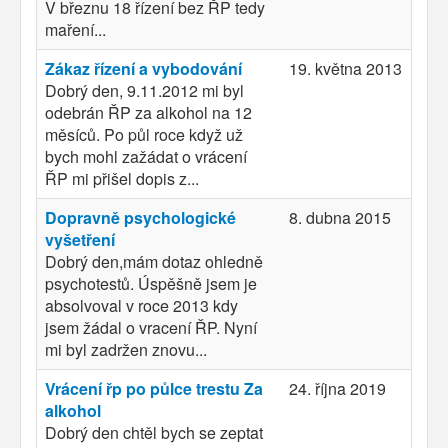
V březnu 18 řízení bez ŘP tedy
maření...
Zákaz řízení a vybodování
19. května 2013
Dobrý den, 9.11.2012 mi byl
odebrán ŘP za alkohol na 12
měsíců. Po půl roce když už
bych mohl zažádat o vrácení
ŘP mi přišel dopis z...
Dopravně psychologické
8. dubna 2015
vyšetření
Dobrý den,mám dotaz ohledně
psychotestů. Úspěšně jsem je
absolvoval v roce 2013 kdy
jsem žádal o vracení ŘP. Nyní
mi byl zadržen znovu...
Vrácení řp po půlce trestu Za
24. října 2019
alkohol
Dobrý den chtěl bych se zeptat