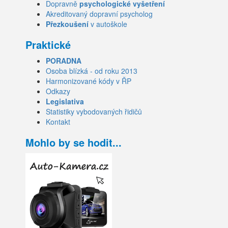
Dopravně
psychologické vyšetření
Akreditovaný dopravní psycholog
Přezkoušení
v autoškole
Praktické
PORADNA
Osoba blízká - od roku 2013
Harmonizované kódy v ŘP
Odkazy
Legislativa
Statistiky vybodovaných řidičů
Kontakt
Mohlo by se hodit...