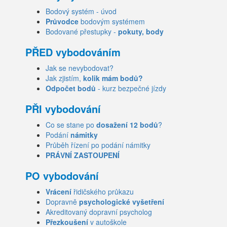
Bodový systém - úvod
Průvodce
bodovým systémem
Bodované přestupky -
pokuty, body
PŘED vybodováním
Jak se nevybodovat?
Jak zjistím,
kolik mám bodů?
Odpočet bodů
- kurz bezpečné jízdy
PŘI vybodování
Co se stane po
dosažení 12 bodů
?
Podání
námitky
Průběh řízení po podání námitky
PRÁVNÍ ZASTOUPENÍ
PO vybodování
Vrácení
řidičského průkazu
Dopravně
psychologické vyšetření
Akreditovaný dopravní psycholog
Přezkoušení
v autoškole