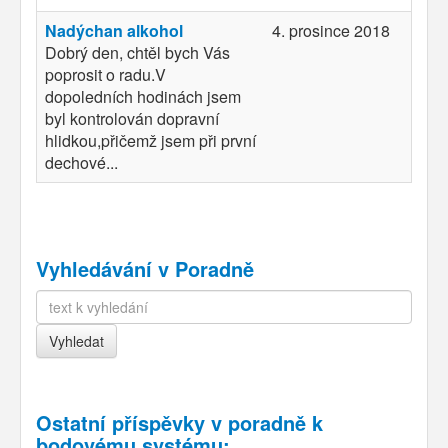
Nadýchan alkohol
4. prosince 2018
Dobrý den, chtěl bych Vás
poprosit o radu.V
dopoledních hodinách jsem
byl kontrolován dopravní
hlidkou,přičemž jsem při první
dechové...
Vyhledávání v Poradně
Ostatní příspěvky v
poradně k
bodovému systému
: