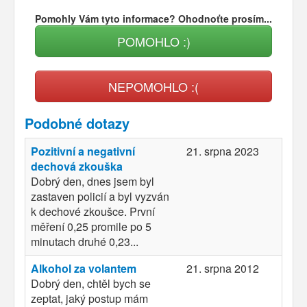
Pomohly Vám tyto informace? Ohodnoťte prosím...
POMOHLO :)
NEPOMOHLO :(
Podobné dotazy
Pozitivní a negativní
21. srpna 2023
dechová zkouška
Dobrý den, dnes jsem byl
zastaven policií a byl vyzván
k dechové zkoušce. První
měření 0,25 promile po 5
minutach druhé 0,23...
Alkohol za volantem
21. srpna 2012
Dobrý den, chtěl bych se
zeptat, jaký postup mám