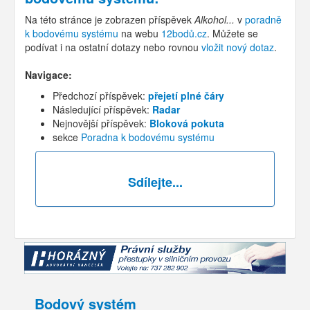
Na této stránce je zobrazen příspěvek
Alkohol...
v
poradně
k bodovému systému
na webu
12bodů.cz
. Můžete se
podívat i na ostatní dotazy nebo rovnou
vložit nový dotaz
.
Navigace:
Předchozí příspěvek:
přejetí plné čáry
Následující příspěvek:
Radar
Nejnovější příspěvek:
Bloková pokuta
sekce
Poradna k bodovému systému
Sdílejte...
Bodový systém