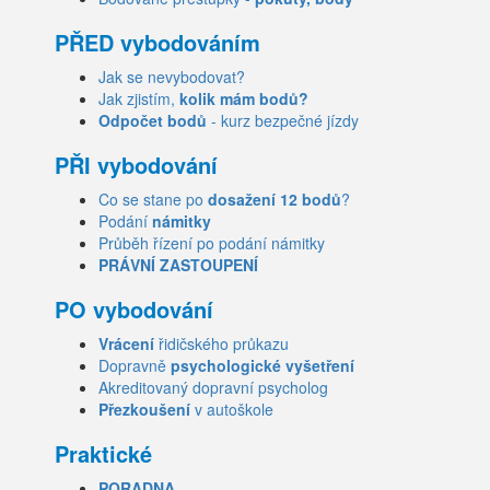
PŘED vybodováním
Jak se nevybodovat?
Jak zjistím,
kolik mám bodů?
Odpočet bodů
- kurz bezpečné jízdy
PŘI vybodování
Co se stane po
dosažení 12 bodů
?
Podání
námitky
Průběh řízení po podání námitky
PRÁVNÍ ZASTOUPENÍ
PO vybodování
Vrácení
řidičského průkazu
Dopravně
psychologické vyšetření
Akreditovaný dopravní psycholog
Přezkoušení
v autoškole
Praktické
PORADNA