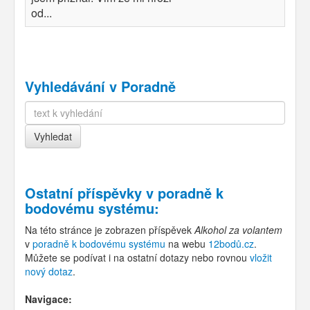
od...
Vyhledávání v Poradně
Ostatní příspěvky v
poradně k
bodovému systému
:
Na této stránce je zobrazen příspěvek
Alkohol za volantem
v
poradně k bodovému systému
na webu
12bodů.cz
.
Můžete se podívat i na ostatní dotazy nebo rovnou
vložit
nový dotaz
.
Navigace: