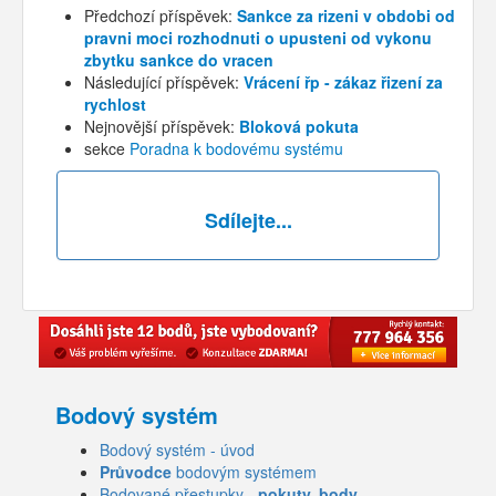
Předchozí příspěvek:
Sankce za rizeni v obdobi od
pravni moci rozhodnuti o upusteni od vykonu
zbytku sankce do vracen
Následující příspěvek:
Vrácení řp - zákaz řizení za
rychlost
Nejnovější příspěvek:
Bloková pokuta
sekce
Poradna k bodovému systému
Sdílejte...
Bodový systém
Bodový systém - úvod
Průvodce
bodovým systémem
Bodované přestupky -
pokuty, body