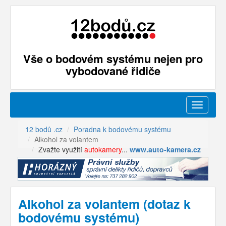
Vše o bodovém systému nejen pro
vybodované řidiče
Menu
12 bodů .cz
Poradna k bodovému systému
Alkohol za volantem
Zvažte využití
autokamery
...
www.auto-kamera.cz
Alkohol za volantem (dotaz k
bodovému systému)