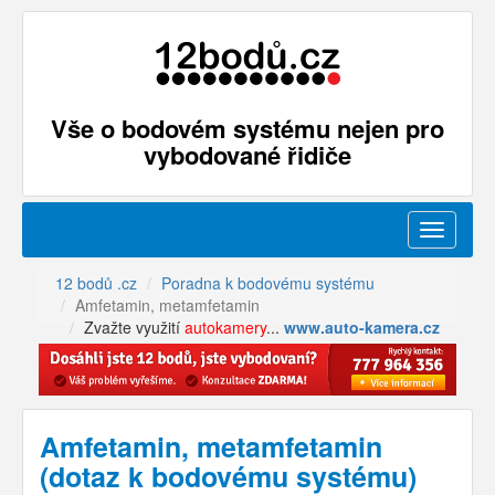
Vše o bodovém systému nejen pro
vybodované řidiče
Menu
12 bodů .cz
Poradna k bodovému systému
Amfetamin, metamfetamin
Zvažte využití
autokamery
...
www.auto-kamera.cz
Amfetamin, metamfetamin
(dotaz k bodovému systému)