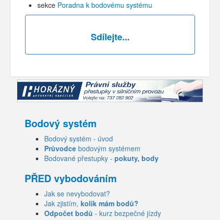
sekce
Poradna k bodovému systému
Sdílejte...
Bodový systém
Bodový systém - úvod
Průvodce
bodovým systémem
Bodované přestupky -
pokuty, body
PŘED vybodováním
Jak se nevybodovat?
Jak zjistím,
kolik mám bodů?
Odpočet bodů
- kurz bezpečné jízdy