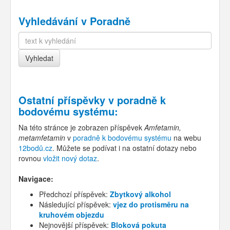
Vyhledávání v Poradně
Ostatní příspěvky v
poradně k
bodovému systému
:
Na této stránce je zobrazen příspěvek
Amfetamin,
metamfetamin
v
poradně k bodovému systému
na webu
12bodů.cz
. Můžete se podívat i na ostatní dotazy nebo
rovnou
vložit nový dotaz
.
Navigace:
Předchozí příspěvek:
Zbytkový alkohol
Následující příspěvek:
vjez do protisměru na
kruhovém objezdu
Nejnovější příspěvek:
Bloková pokuta