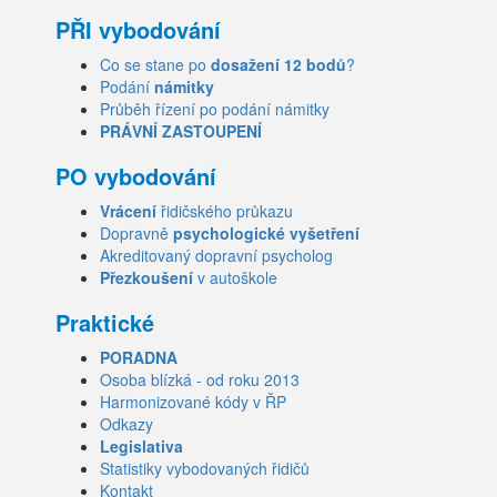
PŘI vybodování
Co se stane po
dosažení 12 bodů
?
Podání
námitky
Průběh řízení po podání námitky
PRÁVNÍ ZASTOUPENÍ
PO vybodování
Vrácení
řidičského průkazu
Dopravně
psychologické vyšetření
Akreditovaný dopravní psycholog
Přezkoušení
v autoškole
Praktické
PORADNA
Osoba blízká - od roku 2013
Harmonizované kódy v ŘP
Odkazy
Legislativa
Statistiky vybodovaných řidičů
Kontakt