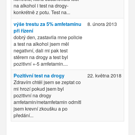
na alkohol i test na drogy-
konkrétně z potu. Test na...
výše trestu za 5% amfetaminu
8. února 2013
při řízení
dobrý den, zastavila mne policie
a test na alkohol jsem měl
negativní, dali mi pak test
stěrem na drogy a test byl
pozitivní +-5 amfetamin....
Pozitivní test na drogy
22. května 2018
Zdravím chtěl jsem se zeptat co
mi hrozí pokud jsem byl
pozitivní na drogy
amfetamin/metamfetamin odmítl
jsem krevní zkoušku a po
předání...