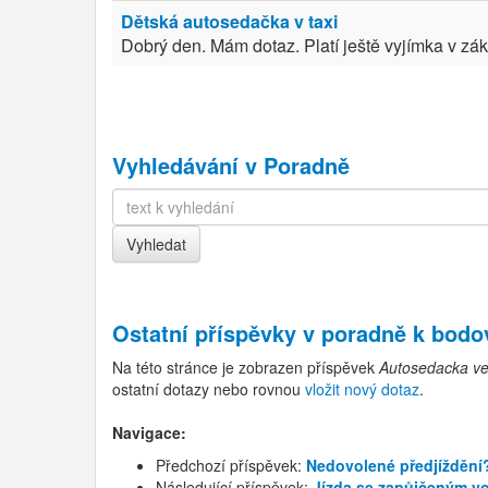
Dětská autosedačka v taxi
Dobrý den. Mám dotaz. Platí ještě vyjímka v zá
Vyhledávání v Poradně
Ostatní příspěvky v
poradně k bod
Na této stránce je zobrazen příspěvek
Autosedacka ve 
ostatní dotazy nebo rovnou
vložit nový dotaz
.
Navigace:
Předchozí příspěvek:
Nedovolené předjíždění
Následující příspěvek:
Jízda se zapůjčeným vo