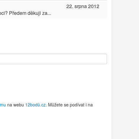
22. srpna 2012
ci? Předem děkuji za...
ému
na webu
12bodů.cz
. Můžete se podívat i na