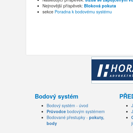
Nejnovější příspěvek:
Bloková pokuta
sekce
Poradna k bodovému systému
Bodový systém
PŘE
Bodový systém - úvod
Průvodce
bodovým systémem
Bodované přestupky -
pokuty,
body
j