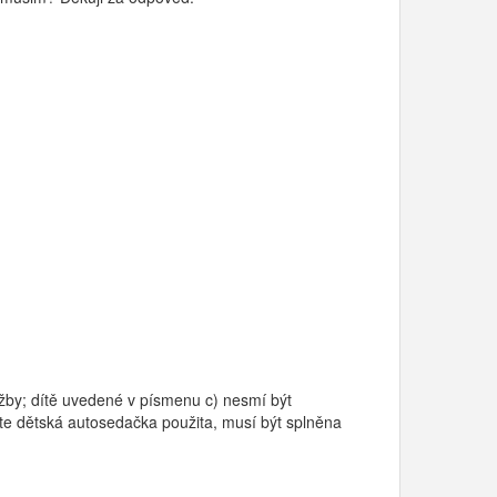
lužby; dítě uvedené v písmenu c) nesmí být
ěte dětská autosedačka použita, musí být splněna