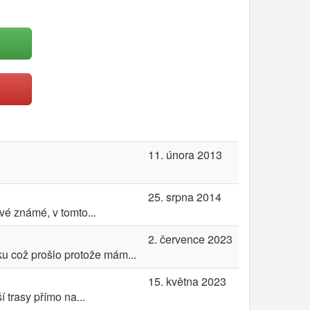
11. února 2013
25. srpna 2014
vé známé, v tomto...
2. července 2023
ku což prošlo protože mám...
15. května 2023
 trasy přímo na...