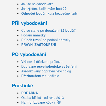
Jak se nevybodovat?
Jak zjistím,
kolik mám bodů?
Odpočet bodů
- kurz bezpečné jízdy
PŘI vybodování
Co se stane po
dosažení 12 bodů
?
Podání
námitky
Průběh řízení po podání námitky
PRÁVNÍ ZASTOUPENÍ
PO vybodování
Vrácení
řidičského průkazu
Dopravně
psychologické vyšetření
Akreditovaný dopravní psycholog
Přezkoušení
v autoškole
Praktické
PORADNA
Osoba blízká - od roku 2013
Harmonizované kódy v ŘP