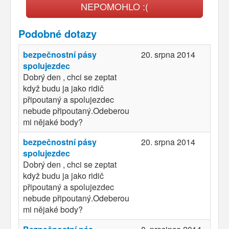
NEPOMOHLO :(
Podobné dotazy
bezpečnostní pásy
20. srpna 2014
spolujezdec
Dobrý den , chci se zeptat
když budu ja jako ridič
připoutaný a spolujezdec
nebude připoutaný.Odeberou
mi nějaké body?
bezpečnostní pásy
20. srpna 2014
spolujezdec
Dobrý den , chci se zeptat
když budu ja jako ridič
připoutaný a spolujezdec
nebude připoutaný.Odeberou
mi nějaké body?