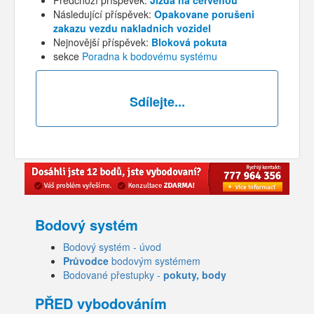
Následující příspěvek:
Opakovane porušeni
zakazu vezdu nakladnich vozidel
Nejnovější příspěvek:
Bloková pokuta
sekce
Poradna k bodovému systému
Sdílejte...
Bodový systém
Bodový systém - úvod
Průvodce
bodovým systémem
Bodované přestupky -
pokuty, body
PŘED vybodováním