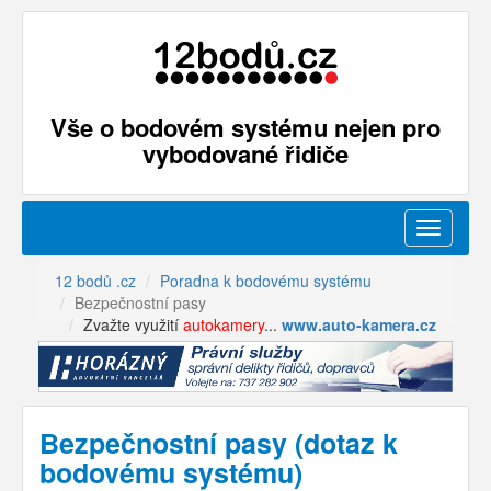
Vše o bodovém systému nejen pro
vybodované řidiče
Menu
12 bodů .cz
Poradna k bodovému systému
Bezpečnostní pasy
Zvažte využití
autokamery
...
www.auto-kamera.cz
Bezpečnostní pasy (dotaz k
bodovému systému)