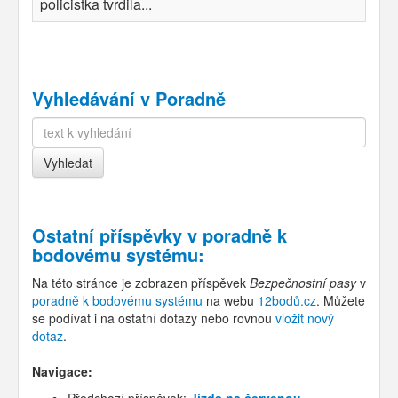
policistka tvrdila...
Vyhledávání v Poradně
Ostatní příspěvky v
poradně k
bodovému systému
:
Na této stránce je zobrazen příspěvek
Bezpečnostní pasy
v
poradně k bodovému systému
na webu
12bodů.cz
. Můžete
se podívat i na ostatní dotazy nebo rovnou
vložit nový
dotaz
.
Navigace:
Předchozí příspěvek:
Jízda na červenou