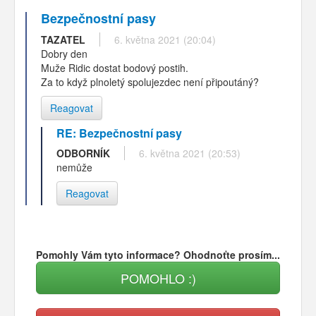
Bezpečnostní pasy
TAZATEL
6. května 2021 (20:04)
Dobry den
Muže Ridic dostat bodový postih.
Za to když plnoletý spolujezdec není připoutáný?
Reagovat
RE: Bezpečnostní pasy
ODBORNÍK
6. května 2021 (20:53)
nemůže
Reagovat
Pomohly Vám tyto informace? Ohodnoťte prosím...
POMOHLO :)