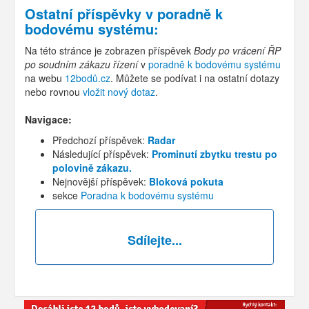
Ostatní příspěvky v
poradně k
bodovému systému
:
Na této stránce je zobrazen příspěvek
Body po vrácení ŘP
po soudním zákazu řízení
v
poradně k bodovému systému
na webu
12bodů.cz
. Můžete se podívat i na ostatní dotazy
nebo rovnou
vložit nový dotaz
.
Navigace:
Předchozí příspěvek:
Radar
Následující příspěvek:
Prominutí zbytku trestu po
polovině zákazu.
Nejnovější příspěvek:
Bloková pokuta
sekce
Poradna k bodovému systému
Sdílejte...