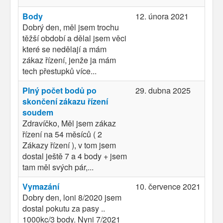
Body
12. února 2021
Dobrý den, měl jsem trochu
těžší období a dělal jsem věci
které se nedělají a mám
zákaz řízení, jenže ja mám
tech přestupků více...
Plný počet bodů po
29. dubna 2025
skončení zákazu řízení
soudem
Zdravíčko, Měl jsem zákaz
řízení na 54 měsíců ( 2
Zákazy řízení ), v tom jsem
dostal ještě 7 a 4 body + jsem
tam měl svých pár,...
Vymazání
10. července 2021
Dobry den, loni 8/2020 jsem
dostal pokutu za pasy ..
1000kc/3 body. Nyni 7/2021