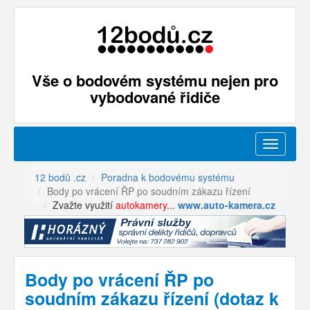
Vše o bodovém systému nejen pro
vybodované řidiče
Menu
12 bodů .cz
Poradna k bodovému systému
Body po vrácení ŘP po soudním zákazu řízení
Zvažte využití
autokamery
...
www.auto-kamera.cz
Body po vrácení ŘP po
soudním zákazu řízení (dotaz k