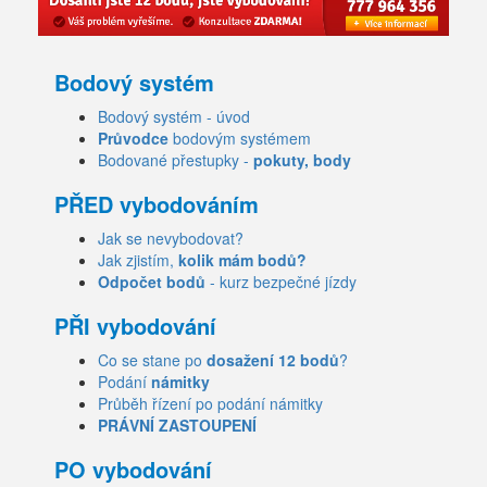
Bodový systém
Bodový systém - úvod
Průvodce
bodovým systémem
Bodované přestupky -
pokuty, body
PŘED vybodováním
Jak se nevybodovat?
Jak zjistím,
kolik mám bodů?
Odpočet bodů
- kurz bezpečné jízdy
PŘI vybodování
Co se stane po
dosažení 12 bodů
?
Podání
námitky
Průběh řízení po podání námitky
PRÁVNÍ ZASTOUPENÍ
PO vybodování