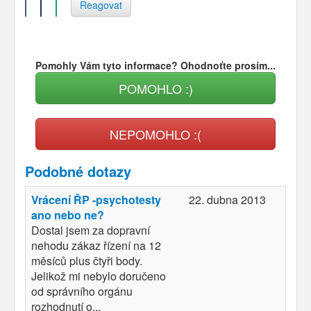
Reagovat
Pomohly Vám tyto informace? Ohodnoťte prosím...
POMOHLO :)
NEPOMOHLO :(
Podobné dotazy
Vrácení ŘP -psychotesty
22. dubna 2013
ano nebo ne?
Dostal jsem za dopravní
nehodu zákaz řízení na 12
měsíců plus čtyři body.
Jelikož mi nebylo doručeno
od správního orgánu
rozhodnutí o...