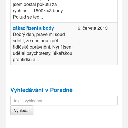
jsem dostal pokutu za
rychlost .. 1500kc/3 body.
Pokud se ted...
zákaz řízení a body
6. června 2013
Dobrý den, právě mi soud
sdělil, že dostanu zpět
řidičské oprávnění. Nyní jsem
udělal psychotesty, lékařskou
prohlídku a...
Vyhledávání v Poradně