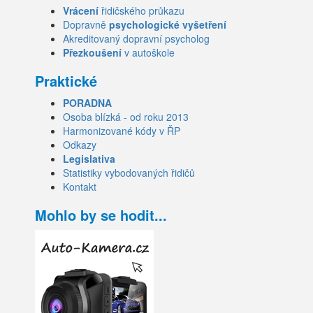
Vrácení
řidičského průkazu
Dopravně
psychologické vyšetření
Akreditovaný dopravní psycholog
Přezkoušení
v autoškole
Praktické
PORADNA
Osoba blízká - od roku 2013
Harmonizované kódy v ŘP
Odkazy
Legislativa
Statistiky vybodovaných řidičů
Kontakt
Mohlo by se hodit...