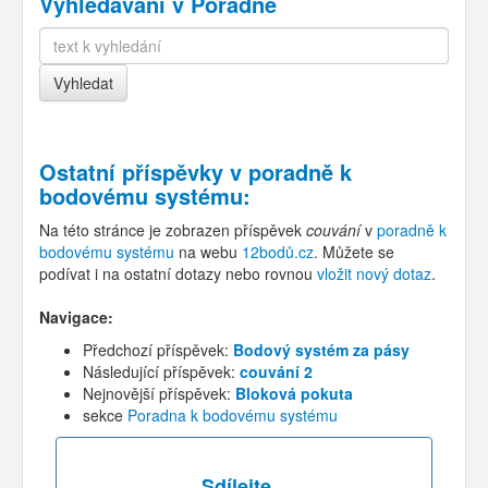
Vyhledávání v Poradně
Ostatní příspěvky v
poradně k
bodovému systému
:
Na této stránce je zobrazen příspěvek
couvání
v
poradně k
bodovému systému
na webu
12bodů.cz
. Můžete se
podívat i na ostatní dotazy nebo rovnou
vložit nový dotaz
.
Navigace:
Předchozí příspěvek:
Bodový systém za pásy
Následující příspěvek:
couvání 2
Nejnovější příspěvek:
Bloková pokuta
sekce
Poradna k bodovému systému
Sdílejte...