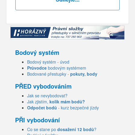
Bodový systém
Bodový systém - úvod
Průvodce
bodovým systémem
Bodované přestupky -
pokuty, body
PŘED vybodováním
Jak se nevybodovat?
Jak zjistím,
kolik mám bodů?
Odpočet bodů
- kurz bezpečné jízdy
PŘI vybodování
Co se stane po
dosažení 12 bodů
?