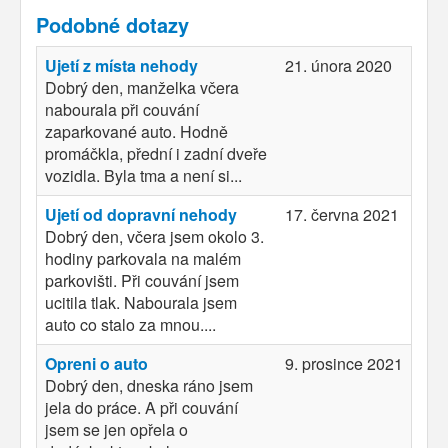
Podobné dotazy
Ujetí z místa nehody
21. února 2020
Dobrý den, manželka včera
nabourala při couvání
zaparkované auto. Hodně
promáčkla, přední i zadní dveře
vozidla. Byla tma a není si...
Ujetí od dopravní nehody
17. června 2021
Dobrý den, včera jsem okolo 3.
hodiny parkovala na malém
parkovišti. Při couvání jsem
ucitila tlak. Nabourala jsem
auto co stalo za mnou....
Opreni o auto
9. prosince 2021
Dobrý den, dneska ráno jsem
jela do práce. A při couvání
jsem se jen opřela o