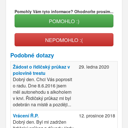
Pomohly Vám tyto informace? Ohodnoťte prosím...
POMOHLO :)
NEPOMOHLO :(
Podobné dotazy
Žádost o řidičský průkaz v
29. ledna 2020
polovině trestu
Dobrý den. Chci Vás poprosit
o radu. Dne 8.6.2016 jsem
měl autonehodu s alkoholem
v krvi. Řidičský průkaz mi byl
odebrán na místě a později...
Vrácení Ř.P.
12. prosince 2018
Dobrý den. Byl mi zadržen