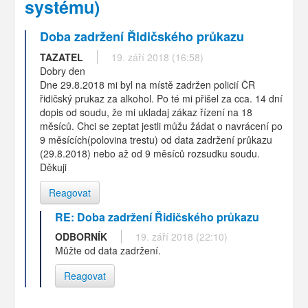
systému)
Doba zadržení Řidičského průkazu
TAZATEL
19. září 2018 (16:58)
Dobry den
Dne 29.8.2018 mi byl na místě zadržen policií ČR
řidičský prukaz za alkohol. Po té mi přišel za cca. 14 dní
dopis od soudu, že mi ukladaj zákaz řízení na 18
měsíců. Chci se zeptat jestli můžu žádat o navrácení po
9 měsících(polovina trestu) od data zadržení průkazu
(29.8.2018) nebo až od 9 měsíců rozsudku soudu.
Děkuji
Reagovat
RE: Doba zadržení Řidičského průkazu
ODBORNÍK
19. září 2018 (22:10)
Můžte od data zadržení.
Reagovat