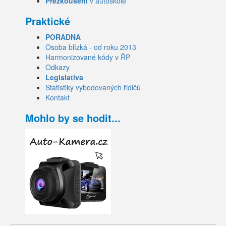
Přezkoušení
v autoškole
Praktické
PORADNA
Osoba blízká - od roku 2013
Harmonizované kódy v ŘP
Odkazy
Legislativa
Statistiky vybodovaných řidičů
Kontakt
Mohlo by se hodit...