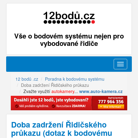
Vše o bodovém systému nejen pro
vybodované řidiče
Menu
12 bodů .cz
Poradna k bodovému systému
Doba zadržení Řidičského průkazu
Zvažte využití
autokamery
...
www.auto-kamera.cz
Doba zadržení Řidičského
průkazu (dotaz k bodovému