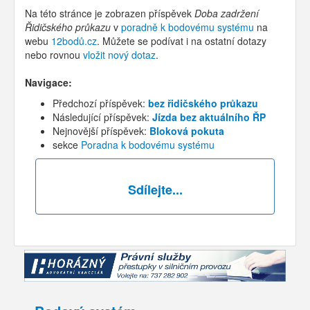
Na této stránce je zobrazen příspěvek
Doba zadržení
Řidičského průkazu
v
poradně k bodovému systému
na
webu
12bodů.cz
. Můžete se podívat i na ostatní dotazy
nebo rovnou
vložit nový dotaz
.
Navigace:
Předchozí příspěvek:
bez řidičského průkazu
Následující příspěvek:
Jízda bez aktuálního ŘP
Nejnovější příspěvek:
Bloková pokuta
sekce
Poradna k bodovému systému
Sdílejte...