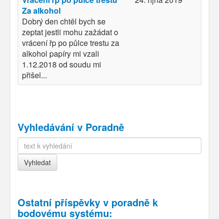
Za alkohol
Dobrý den chtěl bych se
zeptat jestli mohu zažádat o
vrácení řp po půlce trestu za
alkohol papíry mi vzali
1.12.2018 od soudu mi
přišel...
Vyhledávání v Poradně
Ostatní příspěvky v
poradně k
bodovému systému
: