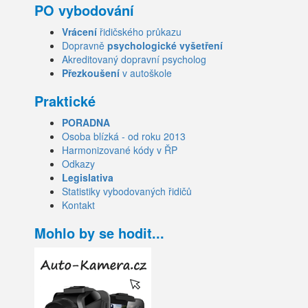
PO vybodování
Vrácení
řidičského průkazu
Dopravně
psychologické vyšetření
Akreditovaný dopravní psycholog
Přezkoušení
v autoškole
Praktické
PORADNA
Osoba blízká - od roku 2013
Harmonizované kódy v ŘP
Odkazy
Legislativa
Statistiky vybodovaných řidičů
Kontakt
Mohlo by se hodit...