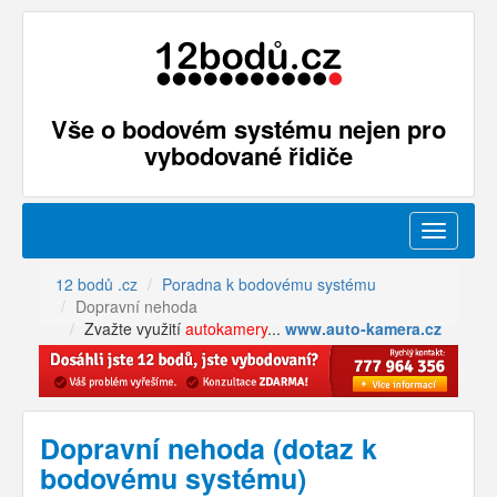
Vše o bodovém systému nejen pro
vybodované řidiče
Menu
12 bodů .cz
Poradna k bodovému systému
Dopravní nehoda
Zvažte využití
autokamery
...
www.auto-kamera.cz
Dopravní nehoda (dotaz k
bodovému systému)