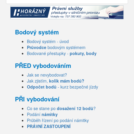
Bodový systém
Bodový systém - úvod
Průvodce
bodovým systémem
Bodované přestupky -
pokuty, body
PŘED vybodováním
Jak se nevybodovat?
Jak zjistím,
kolik mám bodů?
Odpočet bodů
- kurz bezpečné jízdy
PŘI vybodování
Co se stane po
dosažení 12 bodů
?
Podání
námitky
Průběh řízení po podání námitky
PRÁVNÍ ZASTOUPENÍ