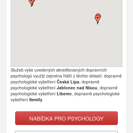
Služeb výše uvedených akreditovaných dopravních
psychologů využijí zejména řidiči z těchto oblastí: dopravně
psychologické vyšetření
Česká Lípa
, dopravně
psychologické vyšetření
Jablonec nad Nisou
, dopravně
psychologické vyšetření
Liberec
, dopravně psychologické
vyšetření
Semily
NABÍDKA PRO PSYCHOLOGY