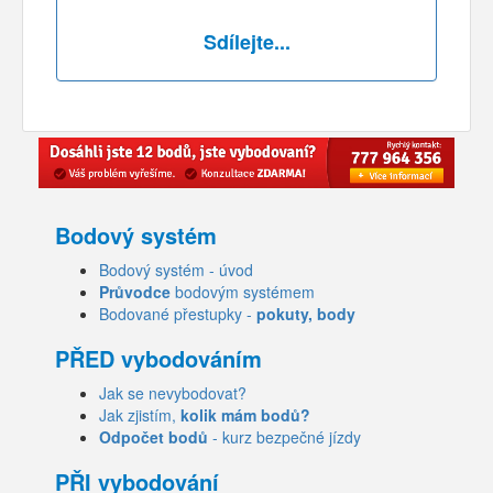
Sdílejte...
Bodový systém
Bodový systém - úvod
Průvodce
bodovým systémem
Bodované přestupky -
pokuty, body
PŘED vybodováním
Jak se nevybodovat?
Jak zjistím,
kolik mám bodů?
Odpočet bodů
- kurz bezpečné jízdy
PŘI vybodování