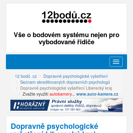
Vše o bodovém systému nejen pro
vybodované řidiče
Menu
12 bodů .cz
Dopravně psychologické vyšetření
Seznam akreditovaných dopravních psychologů
Dopravně psychologické vyšetření Liberecký kraj
Zvažte využití
autokamery
...
www.auto-kamera.cz
Dopravně psychologické