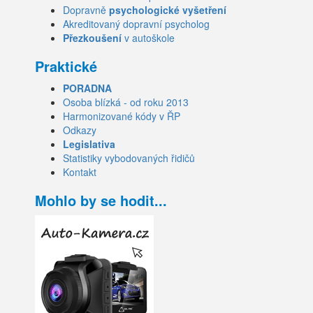
Dopravně
psychologické vyšetření
Akreditovaný dopravní psycholog
Přezkoušení
v autoškole
Praktické
PORADNA
Osoba blízká - od roku 2013
Harmonizované kódy v ŘP
Odkazy
Legislativa
Statistiky vybodovaných řidičů
Kontakt
Mohlo by se hodit...