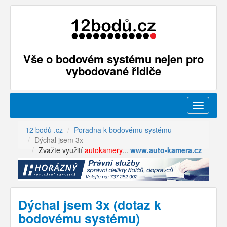
Vše o bodovém systému nejen pro
vybodované řidiče
Menu
12 bodů .cz
Poradna k bodovému systému
Dýchal jsem 3x
Zvažte využití
autokamery
...
www.auto-kamera.cz
Dýchal jsem 3x (dotaz k
bodovému systému)