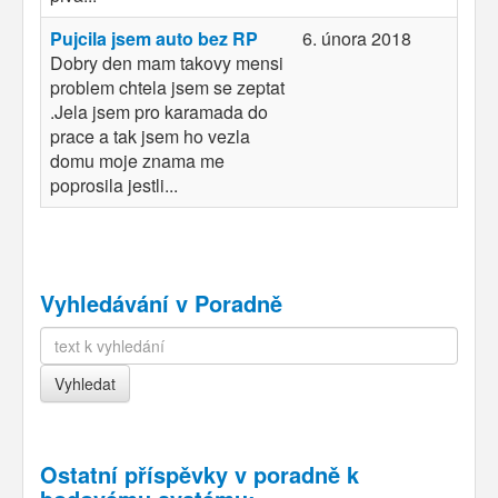
Pujcila jsem auto bez RP
6. února 2018
Dobry den mam takovy mensi
problem chtela jsem se zeptat
.Jela jsem pro karamada do
prace a tak jsem ho vezla
domu moje znama me
poprosila jestli...
Vyhledávání v Poradně
Ostatní příspěvky v
poradně k