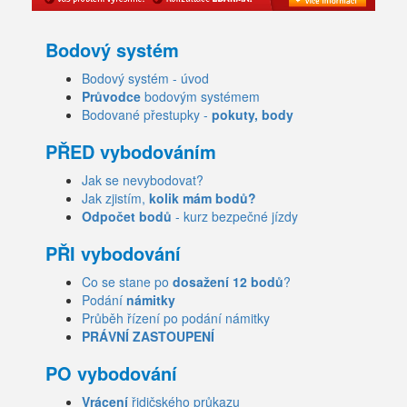
Bodový systém
Bodový systém - úvod
Průvodce
bodovým systémem
Bodované přestupky -
pokuty, body
PŘED vybodováním
Jak se nevybodovat?
Jak zjistím,
kolik mám bodů?
Odpočet bodů
- kurz bezpečné jízdy
PŘI vybodování
Co se stane po
dosažení 12 bodů
?
Podání
námitky
Průběh řízení po podání námitky
PRÁVNÍ ZASTOUPENÍ
PO vybodování
Vrácení
řidičského průkazu