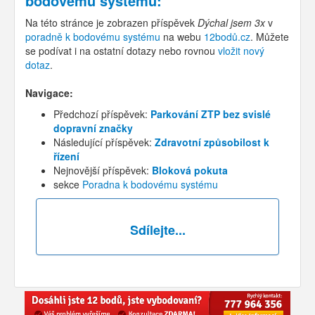
bodovému systému
:
Na této stránce je zobrazen příspěvek
Dýchal jsem 3x
v
poradně k bodovému systému
na webu
12bodů.cz
. Můžete
se podívat i na ostatní dotazy nebo rovnou
vložit nový
dotaz
.
Navigace:
Předchozí příspěvek:
Parkování ZTP bez svislé
dopravní značky
Následující příspěvek:
Zdravotní způsobilost k
řízení
Nejnovější příspěvek:
Bloková pokuta
sekce
Poradna k bodovému systému
Sdílejte...