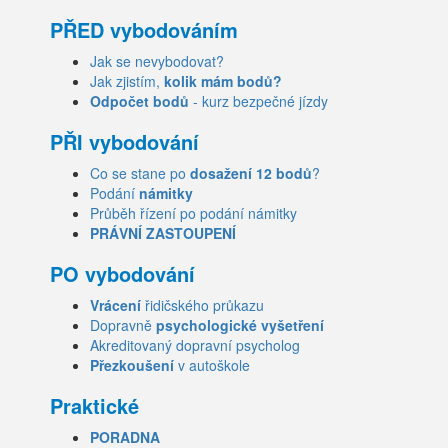
PŘED vybodováním
Jak se nevybodovat?
Jak zjistím,
kolik mám bodů?
Odpočet bodů
- kurz bezpečné jízdy
PŘI vybodování
Co se stane po
dosažení 12 bodů
?
Podání
námitky
Průběh řízení po podání námitky
PRÁVNÍ ZASTOUPENÍ
PO vybodování
Vrácení
řidičského průkazu
Dopravně
psychologické vyšetření
Akreditovaný dopravní psycholog
Přezkoušení
v autoškole
Praktické
PORADNA