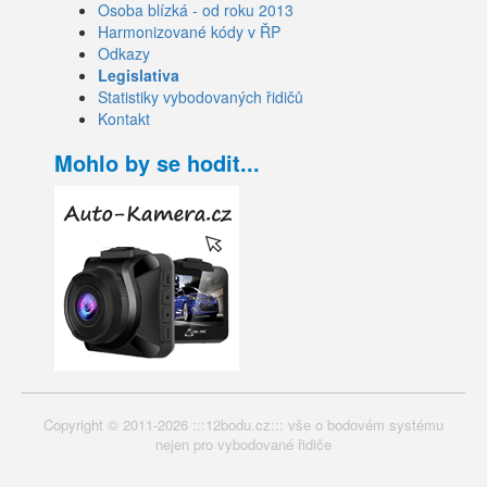
Osoba blízká - od roku 2013
Harmonizované kódy v ŘP
Odkazy
Legislativa
Statistiky vybodovaných řidičů
Kontakt
Mohlo by se hodit...
Copyright © 2011-2026 :::12bodu.cz::: vše o bodovém systému
nejen pro vybodované řidiče