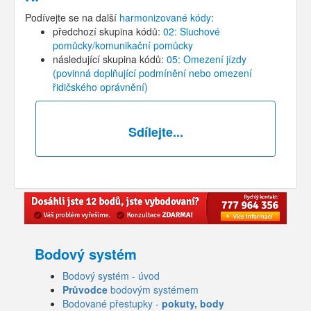
Podívejte se na další
harmonizované kódy
:
předchozí skupina kódů:
02: Sluchové
pomůcky/komunikační pomůcky
následující skupina kódů:
05: Omezení jízdy
(povinná doplňující podmínění nebo omezení
řidičského oprávnění)
Sdílejte...
Bodový systém
Bodový systém - úvod
Průvodce
bodovým systémem
Bodované přestupky -
pokuty, body