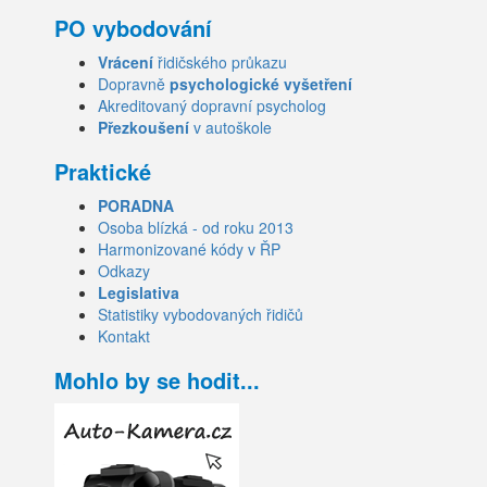
PO vybodování
Vrácení
řidičského průkazu
Dopravně
psychologické vyšetření
Akreditovaný dopravní psycholog
Přezkoušení
v autoškole
Praktické
PORADNA
Osoba blízká - od roku 2013
Harmonizované kódy v ŘP
Odkazy
Legislativa
Statistiky vybodovaných řidičů
Kontakt
Mohlo by se hodit...