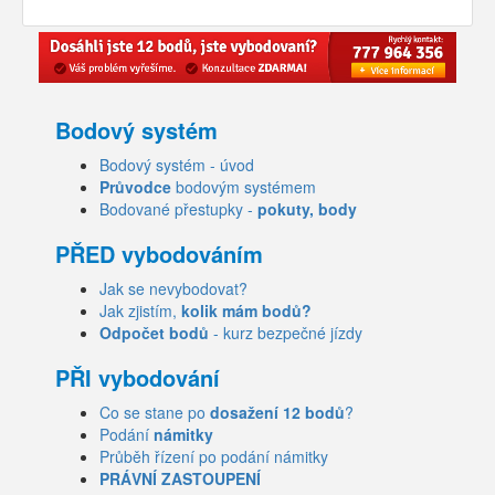
Bodový systém
Bodový systém - úvod
Průvodce
bodovým systémem
Bodované přestupky -
pokuty, body
PŘED vybodováním
Jak se nevybodovat?
Jak zjistím,
kolik mám bodů?
Odpočet bodů
- kurz bezpečné jízdy
PŘI vybodování
Co se stane po
dosažení 12 bodů
?
Podání
námitky
Průběh řízení po podání námitky
PRÁVNÍ ZASTOUPENÍ