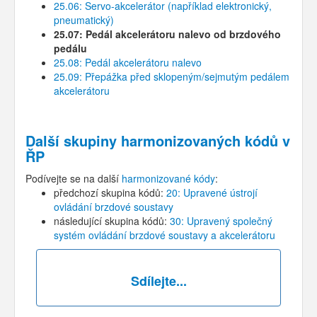
25.06: Servo-akcelerátor (například elektronický,
pneumatický)
25.07: Pedál akcelerátoru nalevo od brzdového
pedálu
25.08: Pedál akcelerátoru nalevo
25.09: Přepážka před sklopeným/sejmutým pedálem
akcelerátoru
Další skupiny harmonizovaných kódů v
ŘP
Podívejte se na další
harmonizované kódy
:
předchozí skupina kódů:
20: Upravené ústrojí
ovládání brzdové soustavy
následující skupina kódů:
30: Upravený společný
systém ovládání brzdové soustavy a akcelerátoru
Sdílejte...