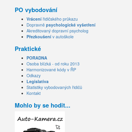
PO vybodování
Vrácení
řidičského průkazu
Dopravně
psychologické vyšetření
Akreditovaný dopravní psycholog
Přezkoušení
v autoškole
Praktické
PORADNA
Osoba blízká - od roku 2013
Harmonizované kódy v ŘP
Odkazy
Legislativa
Statistiky vybodovaných řidičů
Kontakt
Mohlo by se hodit...