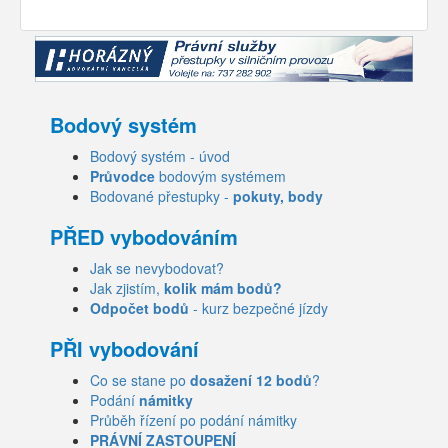
Bodový systém
Bodový systém - úvod
Průvodce
bodovým systémem
Bodované přestupky -
pokuty, body
PŘED vybodováním
Jak se nevybodovat?
Jak zjistím,
kolik mám bodů?
Odpočet bodů
- kurz bezpečné jízdy
PŘI vybodování
Co se stane po
dosažení 12 bodů
?
Podání
námitky
Průběh řízení po podání námitky
PRÁVNÍ ZASTOUPENÍ