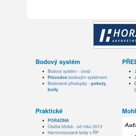
Bodový systém
PŘE
Bodový systém - úvod
Průvodce
bodovým systémem
Bodované přestupky -
pokuty,
body
j
Praktické
Mohl
PORADNA
Osoba blízká - od roku 2013
Harmonizované kódy v ŘP