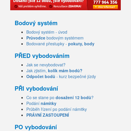
Bodový systém
Bodový systém - úvod
Průvodce
bodovým systémem
Bodované přestupky -
pokuty, body
PŘED vybodováním
Jak se nevybodovat?
Jak zjistím,
kolik mám bodů?
Odpočet bodů
- kurz bezpečné jízdy
PŘI vybodování
Co se stane po
dosažení 12 bodů
?
Podání
námitky
Průběh řízení po podání námitky
PRÁVNÍ ZASTOUPENÍ
PO vybodování