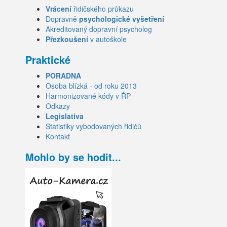
Vrácení
řidičského průkazu
Dopravně
psychologické vyšetření
Akreditovaný dopravní psycholog
Přezkoušení
v autoškole
Praktické
PORADNA
Osoba blízká - od roku 2013
Harmonizované kódy v ŘP
Odkazy
Legislativa
Statistiky vybodovaných řidičů
Kontakt
Mohlo by se hodit...