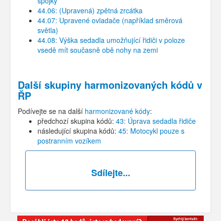
spojky
44.06: (Upravená) zpětná zrcátka
44.07: Upravené ovladače (například směrová
světla)
44.08: Výška sedadla umožňující řidiči v poloze
vsedě mít současně obě nohy na zemi
Další skupiny harmonizovaných kódů v
ŘP
Podívejte se na další
harmonizované kódy
:
předchozí skupina kódů:
43: Úprava sedadla řidiče
následující skupina kódů:
45: Motocykl pouze s
postranním vozíkem
Sdílejte...