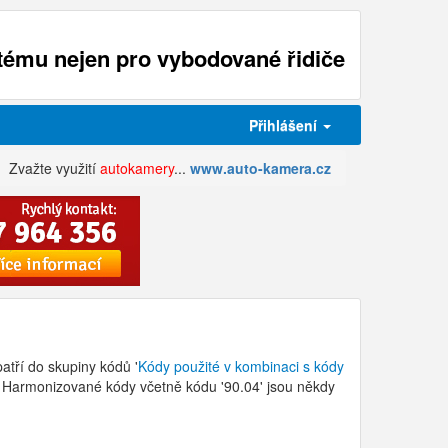
ému nejen pro vybodované řidiče
Přihlášení
Zvažte využití
autokamery
...
www.auto-kamera.cz
atří do skupiny kódů '
Kódy použité v kombinaci s kódy
. Harmonizované kódy včetně kódu '90.04' jsou někdy