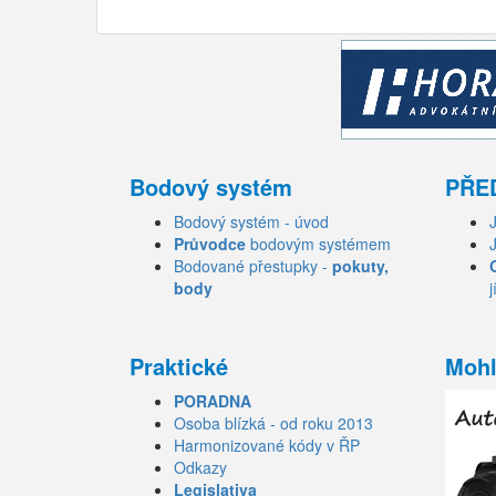
Bodový systém
PŘE
Bodový systém - úvod
Průvodce
bodovým systémem
Bodované přestupky -
pokuty,
body
j
Praktické
Mohl
PORADNA
Osoba blízká - od roku 2013
Harmonizované kódy v ŘP
Odkazy
Legislativa