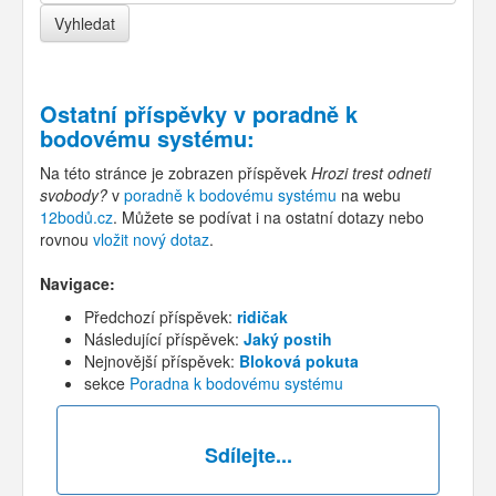
Ostatní příspěvky v
poradně k
bodovému systému
:
Na této stránce je zobrazen příspěvek
Hrozi trest odneti
svobody?
v
poradně k bodovému systému
na webu
12bodů.cz
. Můžete se podívat i na ostatní dotazy nebo
rovnou
vložit nový dotaz
.
Navigace:
Předchozí příspěvek:
ridičak
Následující příspěvek:
Jaký postih
Nejnovější příspěvek:
Bloková pokuta
sekce
Poradna k bodovému systému
Sdílejte...