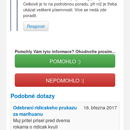
Celkově je to na podrobnou poradu, při níž je třeba
ukázat veškeré písemnosti. Více se nedá zde
poradit.
Reagovat
Pomohly Vám tyto informace? Ohodnoťte prosím...
POMOHLO :)
NEPOMOHLO :(
Podobné dotazy
Odebrani ridicskeho prukazu
16. března 2017
za marihuanu
Muj pritel prisel pred dvema
rokama o ridicak kvuli