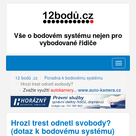
Vše o bodovém systému nejen pro
vybodované řidiče
Menu
12 bodů .cz
Poradna k bodovému systému
Hrozi trest odneti svobody?
Zvažte využití
autokamery
...
www.auto-kamera.cz
Hrozi trest odneti svobody?
(dotaz k bodovému systému)