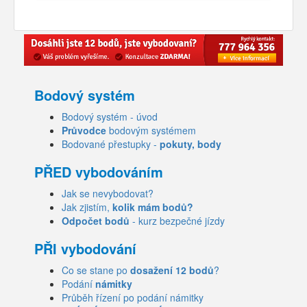
Bodový systém
Bodový systém - úvod
Průvodce
bodovým systémem
Bodované přestupky -
pokuty, body
PŘED vybodováním
Jak se nevybodovat?
Jak zjistím,
kolik mám bodů?
Odpočet bodů
- kurz bezpečné jízdy
PŘI vybodování
Co se stane po
dosažení 12 bodů
?
Podání
námitky
Průběh řízení po podání námitky