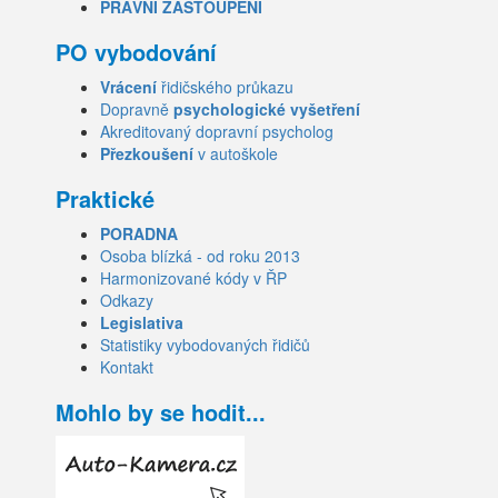
PRÁVNÍ ZASTOUPENÍ
PO vybodování
Vrácení
řidičského průkazu
Dopravně
psychologické vyšetření
Akreditovaný dopravní psycholog
Přezkoušení
v autoškole
Praktické
PORADNA
Osoba blízká - od roku 2013
Harmonizované kódy v ŘP
Odkazy
Legislativa
Statistiky vybodovaných řidičů
Kontakt
Mohlo by se hodit...