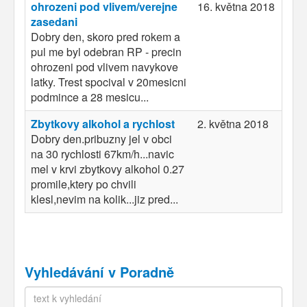
ohrozeni pod vlivem/verejne
16. května 2018
zasedani
Dobry den, skoro pred rokem a
pul me byl odebran RP - precin
ohrozeni pod vlivem navykove
latky. Trest spocival v 20mesicni
podmince a 28 mesicu...
Zbytkovy alkohol a rychlost
2. května 2018
Dobry den.pribuzny jel v obci
na 30 rychlosti 67km/h...navic
mel v krvi zbytkovy alkohol 0.27
promile,ktery po chvili
klesl,nevim na kolik...jiz pred...
Vyhledávání v Poradně