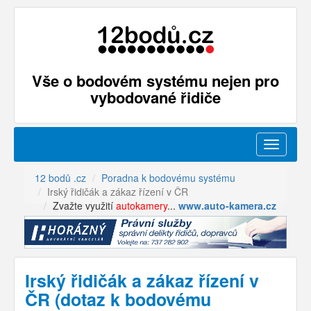
Vše o bodovém systému nejen pro
vybodované řidiče
Menu
12 bodů .cz
Poradna k bodovému systému
Irský řidičák a zákaz řízení v ČR
Zvažte využití
autokamery
...
www.auto-kamera.cz
Irský řidičák a zákaz řízení v
ČR (dotaz k bodovému