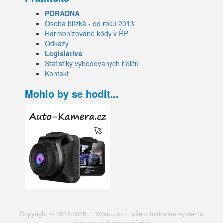
PORADNA
Osoba blízká - od roku 2013
Harmonizované kódy v ŘP
Odkazy
Legislativa
Statistiky vybodovaných řidičů
Kontakt
Mohlo by se hodit...
Copyright © 2011-2026 :::12bodu.cz::: vše o bodovém systému
nejen pro vybodované řidiče