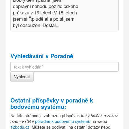
dopravní nehodu bez řidičského
průkazu v 16 letech.V 18 letech
jsem si Řp udělal a po té jsem
byl odsouzen .Dostal...
Vyhledávání v Poradně
Ostatní příspěvky v
poradně k
bodovému systému
:
Na této stránce je zobrazen příspěvek
Irský řidičák a zákaz
řízení v ČR
v
poradně k bodovému systému
na webu
12bodů.cz
. Můžete se podívat i na ostatní dotazy nebo