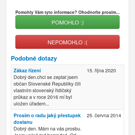
Pomohly Vám tyto informace? Ohodnoťte prosím...
POMOHLO :)
NEPOMOHLO :(
Podobné dotazy
Zákaz řízení
15. října 2020
Dobrý den.chci se zeptat jsem
občan Slovenské Republiky čili
vlastním slovenský řidičský
průkaz a v roce 2016 mí byl
uložen úřadem...
Prosím o radu jaký přestupek
25. června 2014
dostanu
Dobrý den. Mám na vás prosbu.