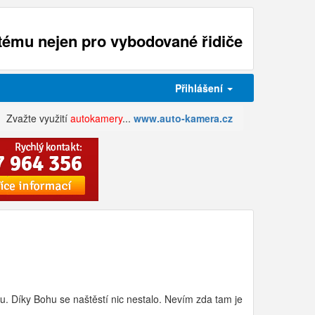
ému nejen pro vybodované řidiče
Přihlášení
Zvažte využití
autokamery
...
www.auto-kamera.cz
. Díky Bohu se naštěstí nic nestalo. Nevím zda tam je