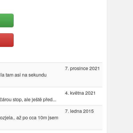
7. prosince 2021
ila tam asi na sekundu
4. května 2021
rou stop, ale ještě před...
7. ledna 2015
rozjela.. až po cca 10m jsem