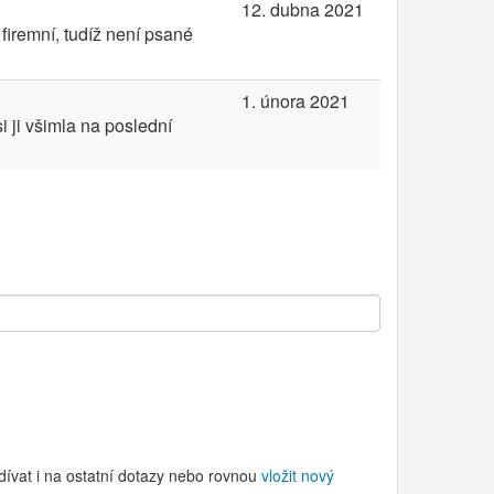
12. dubna 2021
firemní, tudíž není psané
1. února 2021
 ji všimla na poslední
dívat i na ostatní dotazy nebo rovnou
vložit nový