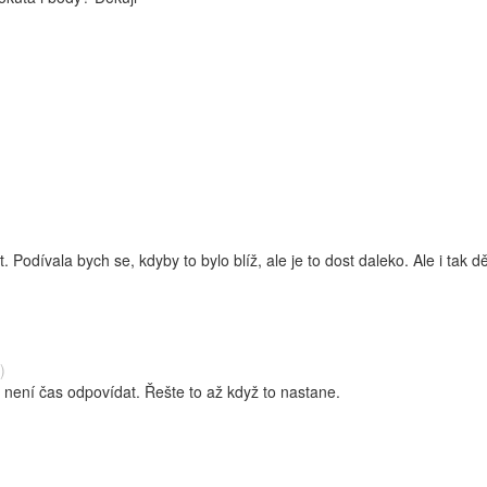
 Podívala bych se, kdyby to bylo blíž, ale je to dost daleko. Ale i tak 
)
není čas odpovídat. Řešte to až když to nastane.