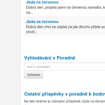
Jízda na červenou
Dobrý den, projela jsem na červenou semafor, kt
na...
Jízda na červenou
Dobrý den chci se zeptat za jak dlouho přijde p
chvíli...
Vyhledávání v Poradně
Ostatní příspěvky v
poradně k bod
Na této stránce je zobrazen příspěvek
Jízda na červe