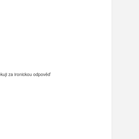
děkuji za ironickou odpověď