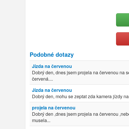
Podobné dotazy
Jízda na červenou
Dobrý den, dnes jsem projela na červenou na se
červená....
Jízda na červenou
Dobrý den, mohu se zeptat zda kamera jízdy na č
projela na červenou
Dobrý den ,dnes jsem projela na červenou ,nebo 
musela...