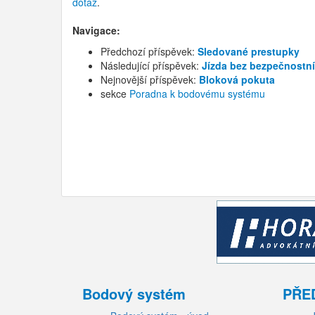
dotaz
.
Navigace:
Předchozí příspěvek:
Sledované prestupky
Následující příspěvek:
Jízda bez bezpečnostn
Nejnovější příspěvek:
Bloková pokuta
sekce
Poradna k bodovému systému
Bodový systém
PŘE