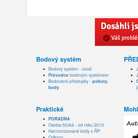
Bodový systém
PŘE
Bodový systém - úvod
Průvodce
bodovým systémem
Bodované přestupky -
pokuty,
body
j
Praktické
Mohl
PORADNA
Osoba blízká - od roku 2013
Harmonizované kódy v ŘP
Odkazy