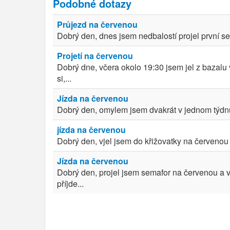
Podobné dotazy
Průjezd na červenou
Dobrý den, dnes jsem nedbalostí projel první sem
Projetí na červenou
Dobrý dne, včera okolo 19:30 jsem jel z bazalu
si,...
Jízda na červenou
Dobrý den, omylem jsem dvakrát v jednom týdnu p
jízda na červenou
Dobrý den, vjel jsem do křižovatky na červenou a
Jízda na červenou
Dobrý den, projel jsem semafor na červenou a vy
příjde...