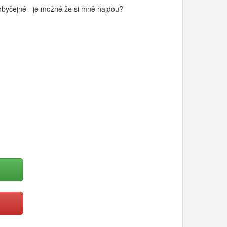
 obyčejné - je možné že si mně najdou?