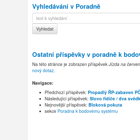
Vyhledávání v Poradně
Ostatní příspěvky v
poradně k bod
Na této stránce je zobrazen příspěvek
Jízda na červe
nový dotaz
.
Navigace:
Předchozí příspěvek:
Propadlý ŘP-zabaven PČR
Následující příspěvek:
Slovo řidiče / dva svěd
Nejnovější příspěvek:
Bloková pokuta
sekce
Poradna k bodovému systému