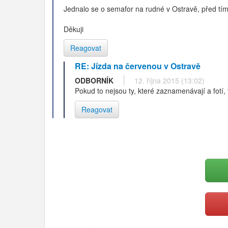
Jednalo se o semafor na rudné v Ostravě, před tím
Děkuji
Reagovat
RE: Jízda na červenou v Ostravě
ODBORNÍK
12. října 2015 (13:02)
Pokud to nejsou ty, které zaznamenávají a fotí, 
Reagovat