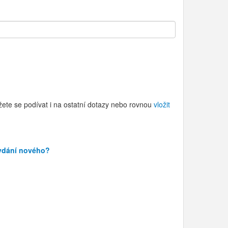
žete se podívat i na ostatní dotazy nebo rovnou
vložit
vydání nového?