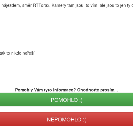
 nájezdem, směr RTTorax. Kamery tam jsou, to vím, ale jsou to jen ty
tak to nikdo neřeší.
Pomohly Vám tyto informace? Ohodnoťte prosím...
POMOHLO :)
NEPOMOHLO :(