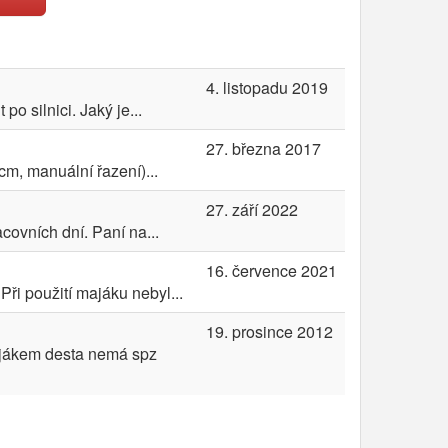
4. listopadu 2019
o silnici. Jaký je...
27. března 2017
cm, manuální řazení)...
27. září 2022
ovních dní. Paní na...
16. července 2021
ři použití majáku nebyl...
19. prosince 2012
majákem desta nemá spz