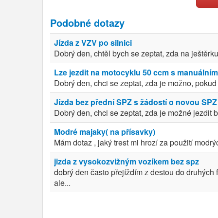
Podobné dotazy
Jízda z VZV po silnici
Dobrý den, chtěl bych se zeptat, zda na ještěrku 
Lze jezdit na motocyklu 50 ccm s manuálním
Dobrý den, chci se zeptat, zda je možno, pokud 
Jízda bez přední SPZ s žádostí o novou SPZ
Dobrý den, chci se zeptat, zda je možné jezdit
Modré majaky( na přísavky)
Mám dotaz , jaký trest mi hrozí za použití modr
jizda z vysokozvižným vozíkem bez spz
dobrý den často přejíždím z destou do druhých
ale...