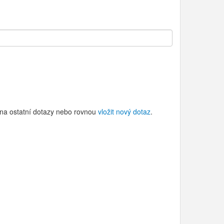
i na ostatní dotazy nebo rovnou
vložit nový dotaz
.