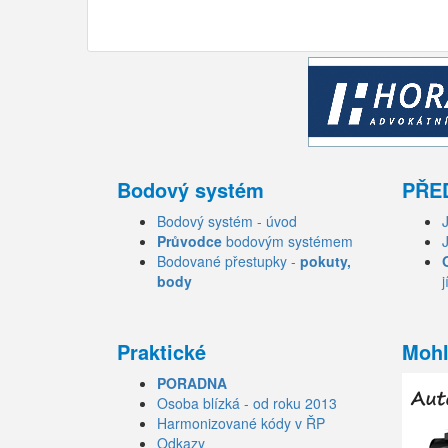
Bodový systém
PŘE
Bodový systém - úvod
Průvodce
bodovým systémem
Bodované přestupky -
pokuty,
body
j
Praktické
Mohl
PORADNA
Osoba blízká - od roku 2013
Harmonizované kódy v ŘP
Odkazy