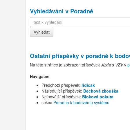
Vyhledávání v Poradně
Ostatní příspěvky v
poradně k bod
Na této stránce je zobrazen příspěvek
Jízda s VZV
v
p
Navigace:
Předchozí příspěvek:
řidicak
Následující příspěvek:
Dechová zkouška
Nejnovější příspěvek:
Bloková pokuta
sekce
Poradna k bodovému systému