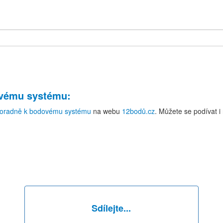
ovému systému
:
oradně k bodovému systému
na webu
12bodů.cz
. Můžete se podívat 
Sdílejte...