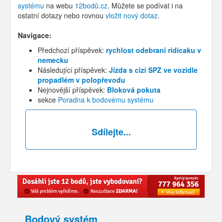
systému
na webu
12bodů.cz
. Můžete se podívat i na
ostatní dotazy nebo rovnou
vložit nový dotaz
.
Navigace:
Předchozí příspěvek:
rychlost odebrani ridicaku v
nemecku
Následující příspěvek:
Jízda s cizí SPZ ve vozidle
propadlém v polopřevodu
Nejnovější příspěvek:
Bloková pokuta
sekce
Poradna k bodovému systému
Sdílejte...
Bodový systém