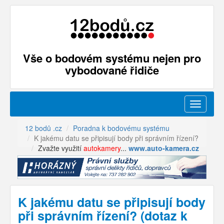
Vše o bodovém systému nejen pro
vybodované řidiče
Menu
12 bodů .cz
Poradna k bodovému systému
K jakému datu se připisují body při správním řízení?
Zvažte využití
autokamery
...
www.auto-kamera.cz
K jakému datu se připisují body
při správním řízení? (dotaz k