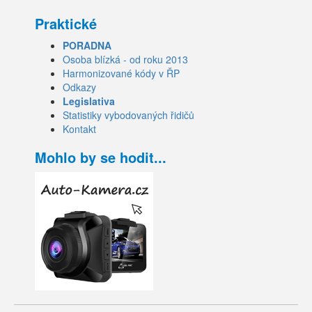
Praktické
PORADNA
Osoba blízká - od roku 2013
Harmonizované kódy v ŘP
Odkazy
Legislativa
Statistiky vybodovaných řidičů
Kontakt
Mohlo by se hodit...