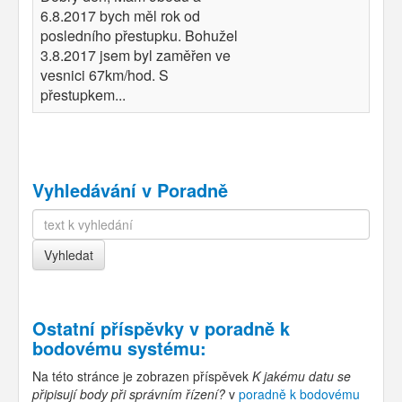
6.8.2017 bych měl rok od
posledního přestupku. Bohužel
3.8.2017 jsem byl zaměřen ve
vesnici 67km/hod. S
přestupkem...
Vyhledávání v Poradně
Ostatní příspěvky v
poradně k
bodovému systému
:
Na této stránce je zobrazen příspěvek
K jakému datu se
připisují body při správním řízení?
v
poradně k bodovému