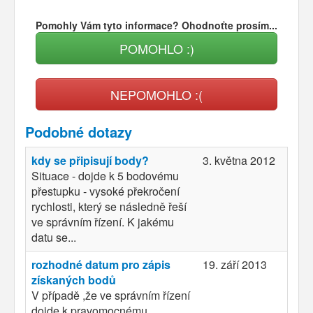
Pomohly Vám tyto informace? Ohodnoťte prosím...
POMOHLO :)
NEPOMOHLO :(
Podobné dotazy
kdy se připisují body?
3. května 2012
Situace - dojde k 5 bodovému
přestupku - vysoké překročení
rychlosti, který se následně řeší
ve správním řízení. K jakému
datu se...
rozhodné datum pro zápis
19. září 2013
získaných bodů
V případě ,že ve správním řízení
dojde k pravomocnému