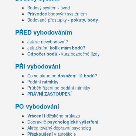
Bodový systém - úvod
Průvodce
bodovým systémem
Bodované přestupky -
pokuty, body
PŘED vybodováním
Jak se nevybodovat?
Jak zjistím,
kolik mám bodů?
Odpočet bodů
- kurz bezpečné jízdy
PŘI vybodování
Co se stane po
dosažení 12 bodů
?
Podání
námitky
Průběh řízení po podání námitky
PRÁVNÍ ZASTOUPENÍ
PO vybodování
Vrácení
řidičského průkazu
Dopravně
psychologické vyšetření
Akreditovaný dopravní psycholog
Přezkoušení
v autoškole