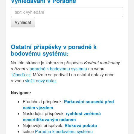
Vyhledávání v Poradně
Ostatní příspěvky v
poradně k
bodovému systému
:
Na této stránce je zobrazen příspěvek
Kouření marihuany
a řízení
v
poradně k bodovému systému
na webu
12bodů.cz
. Můžete se podívat i na ostatní dotazy nebo
rovnou
vložit nový dotaz
.
Navigace:
Předchozí příspěvek:
Parkování sousedů před
našim vjezdem
Následující příspěvek:
rychlost změřená
necertifikovaným radarem
Nejnovější příspěvek:
Bloková pokuta
sekce
Poradna k bodovému systému