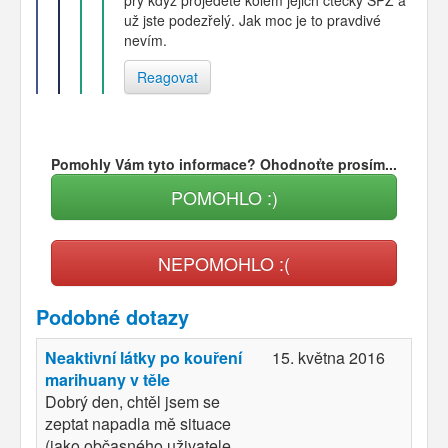
už jste podezřelý. Jak moc je to pravdivé
nevím.
Reagovat
Pomohly Vám tyto informace? Ohodnoťte prosím...
POMOHLO :)
NEPOMOHLO :(
Podobné dotazy
Neaktivní látky po kouření
15. května 2016
marihuany v těle
Dobrý den, chtěl jsem se
zeptat napadla mě situace
(jako občasného uživatele