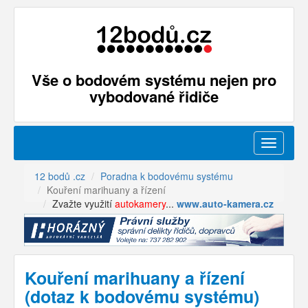
Vše o bodovém systému nejen pro
vybodované řidiče
Menu
12 bodů .cz
Poradna k bodovému systému
Kouření marihuany a řízení
Zvažte využití
autokamery
...
www.auto-kamera.cz
Kouření marihuany a řízení
(dotaz k bodovému systému)