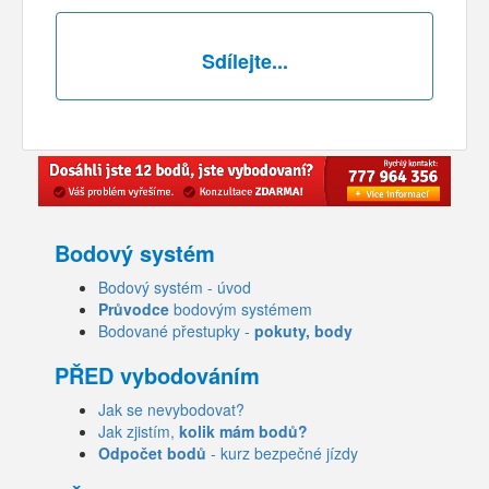
Sdílejte...
Bodový systém
Bodový systém - úvod
Průvodce
bodovým systémem
Bodované přestupky -
pokuty, body
PŘED vybodováním
Jak se nevybodovat?
Jak zjistím,
kolik mám bodů?
Odpočet bodů
- kurz bezpečné jízdy