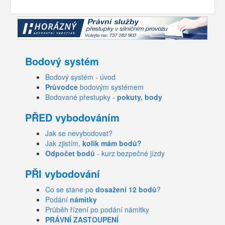
Bodový systém
Bodový systém - úvod
Průvodce
bodovým systémem
Bodované přestupky -
pokuty, body
PŘED vybodováním
Jak se nevybodovat?
Jak zjistím,
kolik mám bodů?
Odpočet bodů
- kurz bezpečné jízdy
PŘI vybodování
Co se stane po
dosažení 12 bodů
?
Podání
námitky
Průběh řízení po podání námitky
PRÁVNÍ ZASTOUPENÍ