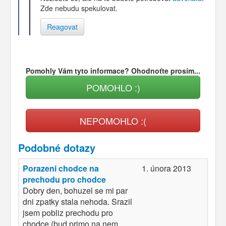
Zde nebudu spekulovat.
Reagovat
Pomohly Vám tyto informace? Ohodnoťte prosím...
POMOHLO :)
NEPOMOHLO :(
Podobné dotazy
Porazeni chodce na
1. února 2013
prechodu pro chodce
Dobry den, bohuzel se mi par
dni zpatky stala nehoda. Srazil
jsem pobliz prechodu pro
chodce (bud primo na nem,