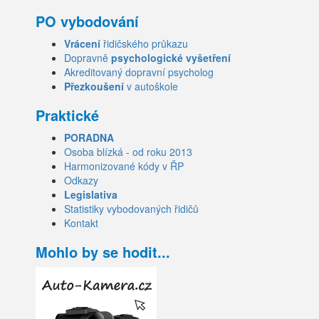
PO vybodování
Vrácení
řidičského průkazu
Dopravně
psychologické vyšetření
Akreditovaný dopravní psycholog
Přezkoušení
v autoškole
Praktické
PORADNA
Osoba blízká - od roku 2013
Harmonizované kódy v ŘP
Odkazy
Legislativa
Statistiky vybodovaných řidičů
Kontakt
Mohlo by se hodit...