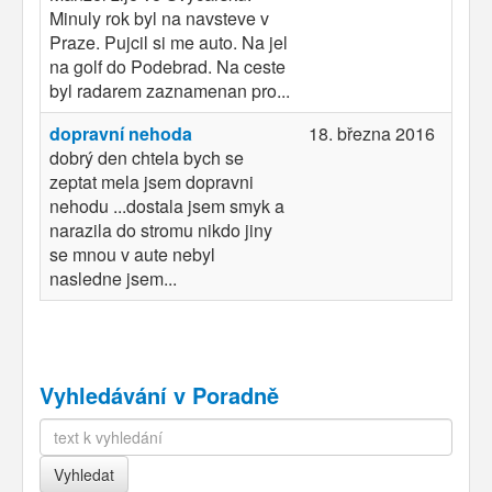
Minuly rok byl na navsteve v
Praze. Pujcil si me auto. Na jel
na golf do Podebrad. Na ceste
byl radarem zaznamenan pro...
dopravní nehoda
18. března 2016
dobrý den chtela bych se
zeptat mela jsem dopravni
nehodu ...dostala jsem smyk a
narazila do stromu nikdo jiny
se mnou v aute nebyl
nasledne jsem...
Vyhledávání v Poradně