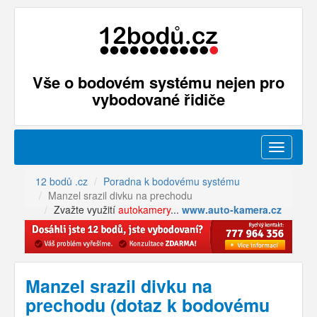
Vše o bodovém systému nejen pro
vybodované řidiče
Menu
12 bodů .cz
Poradna k bodovému systému
Manzel srazil divku na prechodu
Zvažte využití
autokamery
...
www.auto-kamera.cz
Manzel srazil divku na
prechodu (dotaz k bodovému