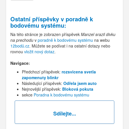
Ostatní příspěvky v
poradně k
bodovému systému
:
Na této stránce je zobrazen příspěvek
Manzel srazil divku
na prechodu
v
poradně k bodovému systému
na webu
12bodů.cz
. Můžete se podívat i na ostatní dotazy nebo
rovnou
vložit nový dotaz
.
Navigace:
Předchozí příspěvek:
rozsvicena svetla
zapomenuty blinkr
Následující příspěvek:
Odřela jsem auto
Nejnovější příspěvek:
Bloková pokuta
sekce
Poradna k bodovému systému
Sdílejte...