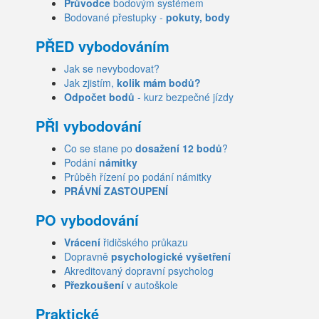
Průvodce
bodovým systémem
Bodované přestupky -
pokuty, body
PŘED vybodováním
Jak se nevybodovat?
Jak zjistím,
kolik mám bodů?
Odpočet bodů
- kurz bezpečné jízdy
PŘI vybodování
Co se stane po
dosažení 12 bodů
?
Podání
námitky
Průběh řízení po podání námitky
PRÁVNÍ ZASTOUPENÍ
PO vybodování
Vrácení
řidičského průkazu
Dopravně
psychologické vyšetření
Akreditovaný dopravní psycholog
Přezkoušení
v autoškole
Praktické