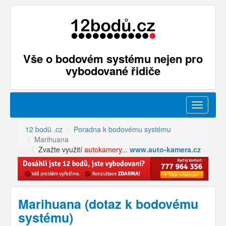
Vše o bodovém systému nejen pro
vybodované řidiče
Menu
12 bodů .cz
Poradna k bodovému systému
Marihuana
Zvažte využití
autokamery
...
www.auto-kamera.cz
Marihuana (dotaz k bodovému
systému)