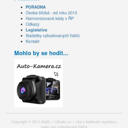
PORADNA
Osoba blízká - od roku 2013
Harmonizované kódy v ŘP
Odkazy
Legislativa
Statistiky vybodovaných řidičů
Kontakt
Mohlo by se hodit...
Copyright © 2011-2026 :::12bodu.cz::: vše o bodovém systému
nejen pro vybodované řidiče