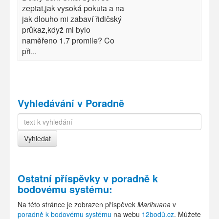
zeptat,jak vysoká pokuta a na
jak dlouho mi zabaví řidičský
průkaz,když mi bylo
naměřeno 1.7 promile? Co
při...
Vyhledávání v Poradně
Ostatní příspěvky v
poradně k
bodovému systému
:
Na této stránce je zobrazen příspěvek
Marihuana
v
poradně k bodovému systému
na webu
12bodů.cz
. Můžete