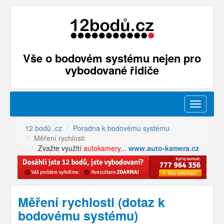
Vše o bodovém systému nejen pro
vybodované řidiče
Menu
12 bodů .cz
Poradna k bodovému systému
Měření rychlosti
Zvažte využití
autokamery
...
www.auto-kamera.cz
Měření rychlosti (dotaz k
bodovému systému)