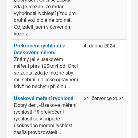
zda je možné, ze radar
vyhodnotil rychlejší jízdu pro
druhé vozidlo a ne pro mě.
Odjizdeli jsem v červeném
voze z...
Překročení rychlosti v
4. dubna 2024
úsekovém měření
Známý jel v usekovém
měření přes 195km/hod. Chci
se zeptat zda je možné aby
mu sebrali řidičské oprávnění
když ho nechytli při činu...
Úsekové měření rychlosti
31. července 2021
Dobrý den, -Úsekové měření
rychlosti Při překročení
rychlosti se v případě
úsekového měření rychlosti
zasílá provozovateli...