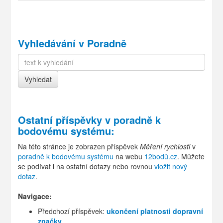
Vyhledávání v Poradně
Ostatní příspěvky v
poradně k
bodovému systému
:
Na této stránce je zobrazen příspěvek
Měření rychlosti
v
poradně k bodovému systému
na webu
12bodů.cz
. Můžete
se podívat i na ostatní dotazy nebo rovnou
vložit nový
dotaz
.
Navigace:
Předchozí příspěvek:
ukončení platnosti dopravní
značky