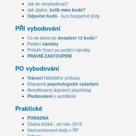
Jak se nevybodovat?
Jak zjistím,
kolik mám bodů?
Odpočet bodů
- kurz bezpečné jízdy
PŘI vybodování
Co se stane po
dosažení 12 bodů
?
Podání
námitky
Průběh řízení po podání námitky
PRÁVNÍ ZASTOUPENÍ
PO vybodování
Vrácení
řidičského průkazu
Dopravně
psychologické vyšetření
Akreditovaný dopravní psycholog
Přezkoušení
v autoškole
Praktické
PORADNA
Osoba blízká - od roku 2013
Harmonizované kódy v ŘP