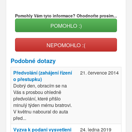
Pomohly Vám tyto informace? Ohodnoťte prosím...
POMOHLO :)
NEPOMOHLO :(
Podobné dotazy
Předvolání (zahájení řízení
21. července 2014
o přestupku)
Dobrý den, obracím se na
Vás s prosbou ohledně
předvolání, které přišlo
minulý týden mému bratrovi.
V květnu naboural do auta
před...
Vyzva k podani vysvetleni
24. ledna 2019