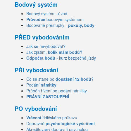
Bodový systém
Bodový systém - úvod
Průvodce
bodovým systémem
Bodované přestupky -
pokuty, body
PŘED vybodováním
Jak se nevybodovat?
Jak zjistím,
kolik mám bodů?
Odpočet bodů
- kurz bezpečné jízdy
PŘI vybodování
Co se stane po
dosažení 12 bodů
?
Podání
námitky
Průběh řízení po podání námitky
PRÁVNÍ ZASTOUPENÍ
PO vybodování
Vrácení
řidičského průkazu
Dopravně
psychologické vyšetření
Akreditovaný dopravní psycholog