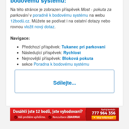
bodovému systému
:
Na této stránce je zobrazen příspěvek
Most - pokuta za
parkování
v
poradně k bodovému systému
na webu
12bodů.cz
. Můžete se podívat i na ostatní dotazy nebo
rovnou
vložit nový dotaz
.
Navigace:
Předchozí příspěvek:
Tukanec pri parkovani
Následující příspěvek:
Rychlost
Nejnovější příspěvek:
Bloková pokuta
sekce
Poradna k bodovému systému
Sdílejte...