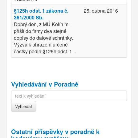
§125h odst. 1 zákona č.
25. dubna 2016
361/2000 Sb.
Dobrý den, z MÚ Kolín mi
přišli do firmy dva stejné
dopisy do datové schránky.
Výzva k uhrazení určené
částky podle §125h odst. 1...
Vyhledávání v Poradně
Ostatní příspěvky v
poradně k