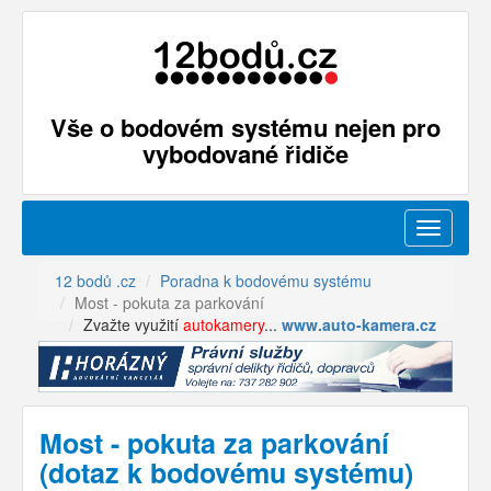
Vše o bodovém systému nejen pro
vybodované řidiče
Menu
12 bodů .cz
Poradna k bodovému systému
Most - pokuta za parkování
Zvažte využití
autokamery
...
www.auto-kamera.cz
Most - pokuta za parkování
(dotaz k bodovému systému)