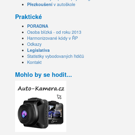
Přezkoušení
v autoškole
Praktické
PORADNA
Osoba blízká - od roku 2013
Harmonizované kódy v ŘP
Odkazy
Legislativa
Statistiky vybodovaných řidičů
Kontakt
Mohlo by se hodit...