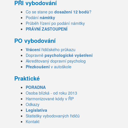
PŘI vybodování
Co se stane po
dosažení 12 bodů
?
Podání
námitky
Průběh řízení po podání námitky
PRÁVNÍ ZASTOUPENÍ
PO vybodování
Vrácení
řidičského průkazu
Dopravně
psychologické vyšetření
Akreditovaný dopravní psycholog
Přezkoušení
v autoškole
Praktické
PORADNA
Osoba blízká - od roku 2013
Harmonizované kódy v ŘP
Odkazy
Legislativa
Statistiky vybodovaných řidičů
Kontakt