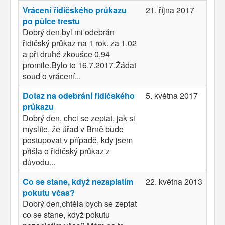
Vrácení řidičského průkazu
21. října 2017
po půlce trestu
Dobrý den,byl mi odebrán
řidičský průkaz na 1 rok. za 1.02
a při druhé zkoušce 0,94
promile.Bylo to 16.7.2017.Žádat
soud o vrácení...
Dotaz na odebrání řidičského
5. května 2017
průkazu
Dobrý den, chci se zeptat, jak si
myslíte, že úřad v Brně bude
postupovat v případě, kdy jsem
přišla o řidičský průkaz z
důvodu...
Co se stane, když nezaplatím
22. května 2013
pokutu včas?
Dobrý den,chtěla bych se zeptat
co se stane, když pokutu