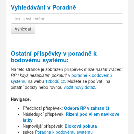
Vyhledávání v Poradně
Ostatní příspěvky v
poradně k
bodovému systému
:
Na této stránce je zobrazen příspěvek
může nastat vrácení
ŘP i když nezaplatím pokutu?
v
poradně k bodovému
systému
na webu
12bodů.cz
. Můžete se podívat i na
ostatní dotazy nebo rovnou
vložit nový dotaz
.
Navigace:
Předchozí příspěvek:
Odebrá ŘP v zahraničí
Následující příspěvek:
Rizeni pod vliem navikove
latky
Nejnovější příspěvek:
Bloková pokuta
sekce
Poradna k bodovému systému