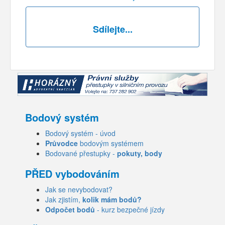
Sdílejte...
Bodový systém
Bodový systém - úvod
Průvodce
bodovým systémem
Bodované přestupky -
pokuty, body
PŘED vybodováním
Jak se nevybodovat?
Jak zjistím,
kolik mám bodů?
Odpočet bodů
- kurz bezpečné jízdy