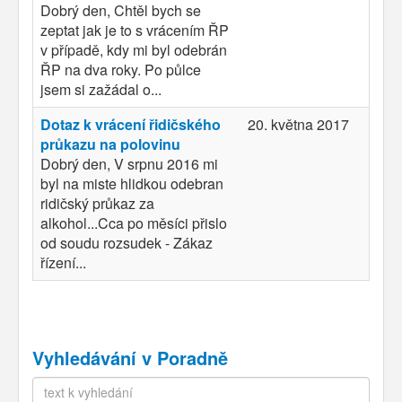
Dobrý den, Chtěl bych se
zeptat jak je to s vrácením ŘP
v případě, kdy mi byl odebrán
ŘP na dva roky. Po půlce
jsem si zažádal o...
Dotaz k vrácení řidičského
20. května 2017
průkazu na polovinu
Dobrý den, V srpnu 2016 mi
byl na miste hlidkou odebran
ridičský průkaz za
alkohol...Cca po měsíci přislo
od soudu rozsudek - Zákaz
řízení...
Vyhledávání v Poradně