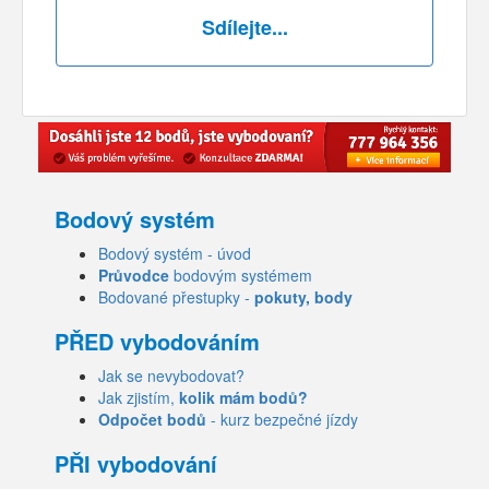
Sdílejte...
Bodový systém
Bodový systém - úvod
Průvodce
bodovým systémem
Bodované přestupky -
pokuty, body
PŘED vybodováním
Jak se nevybodovat?
Jak zjistím,
kolik mám bodů?
Odpočet bodů
- kurz bezpečné jízdy
PŘI vybodování