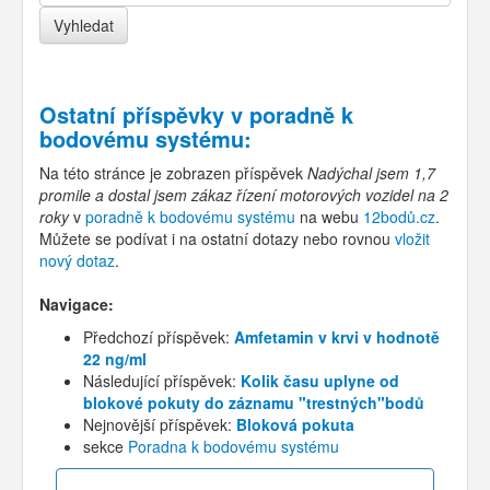
Ostatní příspěvky v
poradně k
bodovému systému
:
Na této stránce je zobrazen příspěvek
Nadýchal jsem 1,7
promile a dostal jsem zákaz řízení motorových vozidel na 2
roky
v
poradně k bodovému systému
na webu
12bodů.cz
.
Můžete se podívat i na ostatní dotazy nebo rovnou
vložit
nový dotaz
.
Navigace:
Předchozí příspěvek:
Amfetamin v krvi v hodnotě
22 ng/ml
Následující příspěvek:
Kolik času uplyne od
blokové pokuty do záznamu "trestných"bodů
Nejnovější příspěvek:
Bloková pokuta
sekce
Poradna k bodovému systému