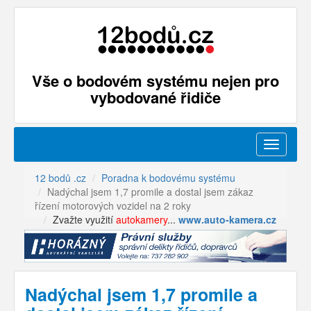
Vše o bodovém systému nejen pro
vybodované řidiče
Menu
12 bodů .cz
Poradna k bodovému systému
Nadýchal jsem 1,7 promile a dostal jsem zákaz
řízení motorových vozidel na 2 roky
Zvažte využití
autokamery
...
www.auto-kamera.cz
Nadýchal jsem 1,7 promile a