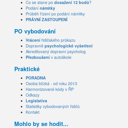
Co se stane po
dosažení 12 bodů
?
Podání
námitky
Průběh řízení po podání námitky
PRÁVNÍ ZASTOUPENÍ
PO vybodování
Vrácení
řidičského průkazu
Dopravně
psychologické vyšetření
Akreditovaný dopravní psycholog
Přezkoušení
v autoškole
Praktické
PORADNA
Osoba blízká - od roku 2013
Harmonizované kódy v ŘP
Odkazy
Legislativa
Statistiky vybodovaných řidičů
Kontakt
Mohlo by se hodit...