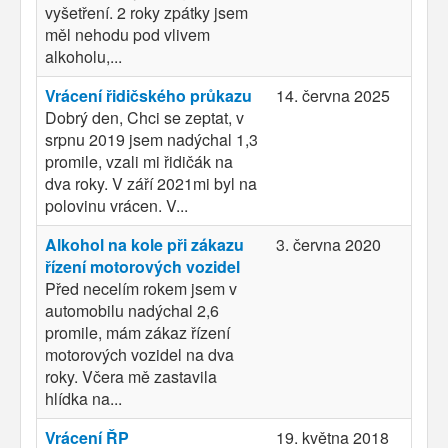
vyšetření. 2 roky zpátky jsem
měl nehodu pod vlivem
alkoholu,...
Vrácení řidičského průkazu
14. června 2025
Dobrý den, Chci se zeptat, v
srpnu 2019 jsem nadýchal 1,3
promile, vzali mi řidičák na
dva roky. V září 2021mi byl na
polovinu vrácen. V...
Alkohol na kole při zákazu
3. června 2020
řízení motorových vozidel
Před necelím rokem jsem v
automobilu nadýchal 2,6
promile, mám zákaz řízení
motorových vozidel na dva
roky. Včera mě zastavila
hlídka na...
Vrácení ŘP
19. května 2018