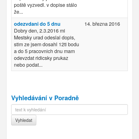
poště vyzvedl. v dopise stálo
že...
odezvdani do 5 dnu
14. března 2016
Dobry den, 2.3.2016 mi
Mestsky urad odeslal dopis,
stim ze jsem dosahl 12ti bodu
a do 5 pracovnich dnu mam
odevzdat ridicsky prukaz
nebo podat...
Vyhledávání v Poradně