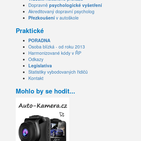
Dopravně
psychologické vyšetření
Akreditovaný dopravní psycholog
Přezkoušení
v autoškole
Praktické
PORADNA
Osoba blízká - od roku 2013
Harmonizované kódy v ŘP
Odkazy
Legislativa
Statistiky vybodovaných řidičů
Kontakt
Mohlo by se hodit...