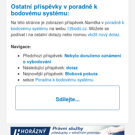
Ostatní příspěvky v
poradně k
bodovému systému
:
Na této stránce je zobrazen příspěvek
Namitka
v
poradně k
bodovému systému
na webu
12bodů.cz
. Můžete se
podívat i na ostatní dotazy nebo rovnou
vložit nový dotaz
.
Navigace:
Předchozí příspěvek:
Nebylo doručeno oznámení
o vybodování
Následující příspěvek:
dotaz
Nejnovější příspěvek:
Bloková pokuta
sekce
Poradna k bodovému systému
Sdílejte...