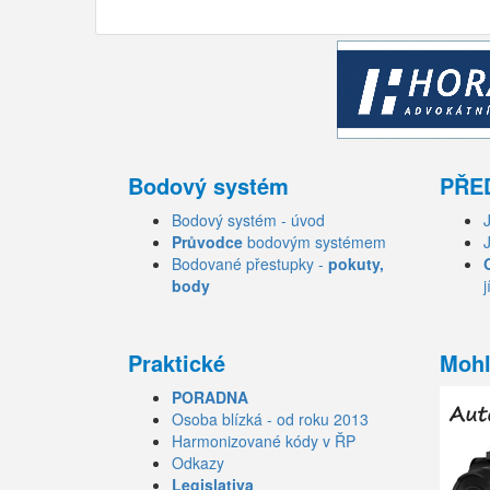
Bodový systém
PŘE
Bodový systém - úvod
Průvodce
bodovým systémem
Bodované přestupky -
pokuty,
body
j
Praktické
Mohl
PORADNA
Osoba blízká - od roku 2013
Harmonizované kódy v ŘP
Odkazy
Legislativa