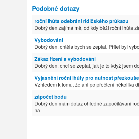
Podobné dotazy
roční lhůta odebrání ridičského průkazu
Dobrý den,zajímá mě, od kdy běží roční lhůta zt
Vybodování
Dobrý den, chtěla bych se zeptat. Přítel byl vy
Zákaz řízení a vybodování
Dobrý den, chci se zeptat, jak je to když jsem do
Vyjasnění roční lhůty pro nutnost přezkouše
Vzhledem k tomu, že ani po přečtení několika dis
zápočet bodu
Dobrý den mám dotaz ohledně započítávání ro
na...