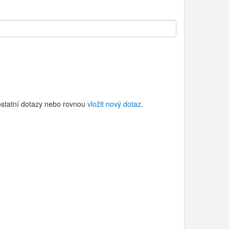
 ostatní dotazy nebo rovnou
vložit nový dotaz
.