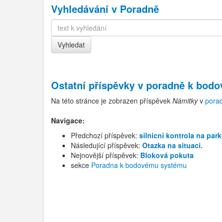
Vyhledávání v Poradně
Ostatní příspěvky v
poradně k bod
Na této stránce je zobrazen příspěvek
Námitky
v
pora
Navigace:
Předchozí příspěvek:
silnicni kontrola na pa
Následující příspěvek:
Otazka na situaci.
Nejnovější příspěvek:
Bloková pokuta
sekce
Poradna k bodovému systému