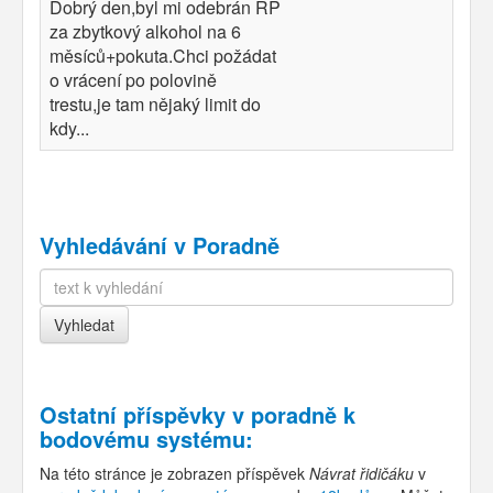
Dobrý den,byl mi odebrán ŘP
za zbytkový alkohol na 6
měsíců+pokuta.Chci požádat
o vrácení po polovině
trestu,je tam nějaký limit do
kdy...
Vyhledávání v Poradně
Ostatní příspěvky v
poradně k
bodovému systému
:
Na této stránce je zobrazen příspěvek
Návrat řidičáku
v