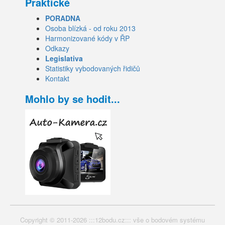
Praktické
PORADNA
Osoba blízká - od roku 2013
Harmonizované kódy v ŘP
Odkazy
Legislativa
Statistiky vybodovaných řidičů
Kontakt
Mohlo by se hodit...
Copyright © 2011-2026 :::12bodu.cz::: vše o bodovém systému