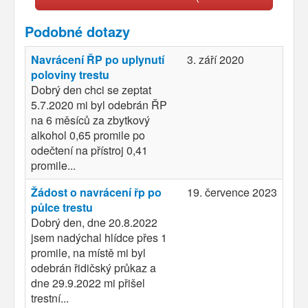
Podobné dotazy
Navrácení ŘP po uplynutí
3. září 2020
poloviny trestu
Dobrý den chci se zeptat
5.7.2020 mi byl odebrán ŘP
na 6 měsíců za zbytkový
alkohol 0,65 promile po
odečtení na přístroj 0,41
promile...
Žádost o navrácení řp po
19. července 2023
půlce trestu
Dobrý den, dne 20.8.2022
jsem nadýchal hlídce přes 1
promile, na místě mi byl
odebrán řidičský průkaz a
dne 29.9.2022 mi přišel
trestní...