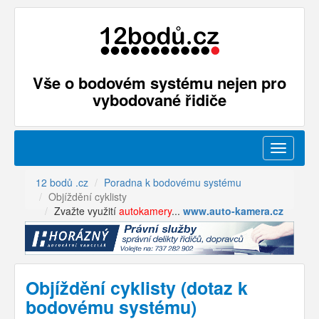
Vše o bodovém systému nejen pro
vybodované řidiče
Menu
12 bodů .cz
Poradna k bodovému systému
Objíždění cyklisty
Zvažte využití
autokamery
...
www.auto-kamera.cz
Objíždění cyklisty (dotaz k
bodovému systému)