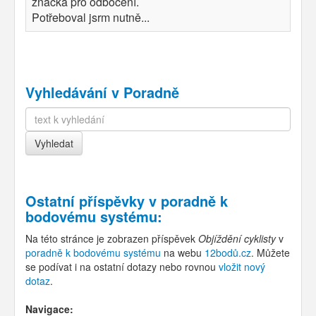
značka pro odbočení.
Potřeboval jsrm nutně...
Vyhledávání v Poradně
Ostatní příspěvky v
poradně k
bodovému systému
:
Na této stránce je zobrazen příspěvek
Objíždění cyklisty
v
poradně k bodovému systému
na webu
12bodů.cz
. Můžete
se podívat i na ostatní dotazy nebo rovnou
vložit nový
dotaz
.
Navigace: