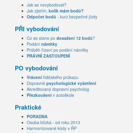
Jak se nevybodovat?
Jak zjistím,
kolik mám bodů?
Odpočet bodů
- kurz bezpečné jízdy
PŘI vybodování
Co se stane po
dosažení 12 bodů
?
Podání
námitky
Průběh řízení po podání námitky
PRÁVNÍ ZASTOUPENÍ
PO vybodování
Vrácení
řidičského průkazu
Dopravně
psychologické vyšetření
Akreditovaný dopravní psycholog
Přezkoušení
v autoškole
Praktické
PORADNA
Osoba blízká - od roku 2013
Harmonizované kódy v ŘP