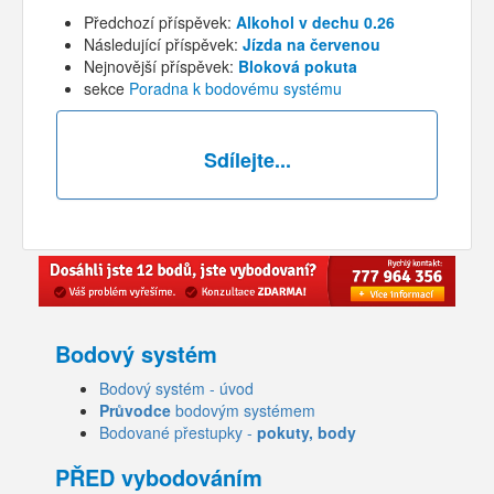
Předchozí příspěvek:
Alkohol v dechu 0.26
Následující příspěvek:
Jízda na červenou
Nejnovější příspěvek:
Bloková pokuta
sekce
Poradna k bodovému systému
Sdílejte...
Bodový systém
Bodový systém - úvod
Průvodce
bodovým systémem
Bodované přestupky -
pokuty, body
PŘED vybodováním