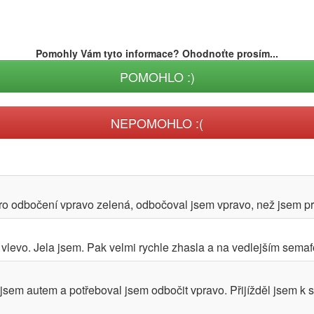
Pomohly Vám tyto informace? Ohodnoťte prosím...
POMOHLO :)
NEPOMOHLO :(
ro odbočení vpravo zelená, odbočoval jsem vpravo, než jsem proj
 vlevo. Jela jsem. Pak velmi rychle zhasla a na vedlejším semafo
 jsem autem a potřeboval jsem odbočit vpravo. Přijížděl jsem k