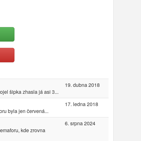
19. dubna 2018
el šipka zhasla já asi 3...
17. ledna 2018
ru byla jen červená...
6. srpna 2024
 semaforu, kde zrovna