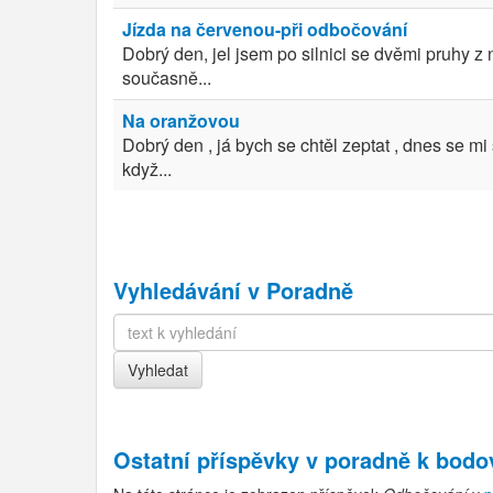
Jízda na červenou-při odbočování
Dobrý den, jel jsem po silnici se dvěmi pruhy z
současně...
Na oranžovou
Dobrý den , já bych se chtěl zeptat , dnes se m
když...
Vyhledávání v Poradně
Ostatní příspěvky v
poradně k bod