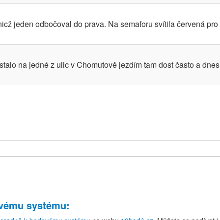
 nicž jeden odbočoval do prava. Na semaforu svítila červená pro
i stalo na jedné z ulic v Chomutově jezdím tam dost často a dnes
ovému systému
: