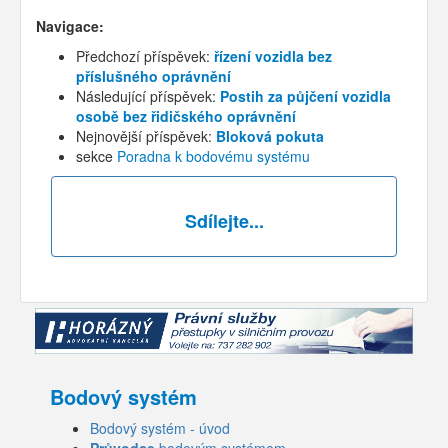
Navigace:
Předchozí příspěvek:
řízení vozidla bez
příslušného oprávnění
Následující příspěvek:
Postih za půjčení vozidla
osobě bez řidičského oprávnění
Nejnovější příspěvek:
Bloková pokuta
sekce
Poradna k bodovému systému
Sdílejte...
Bodový systém
Bodový systém - úvod