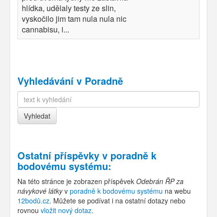
hlídka, udělaly testy ze slin,
vyskočilo jim tam nula nula nic
cannabisu, i...
Vyhledávání v Poradně
Ostatní příspěvky v
poradně k
bodovému systému
:
Na této stránce je zobrazen příspěvek
Odebrán ŘP za
návykové látky
v
poradně k bodovému systému
na webu
12bodů.cz
. Můžete se podívat i na ostatní dotazy nebo
rovnou
vložit nový dotaz
.