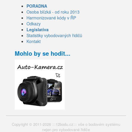
PORADNA
Osoba blízká - od roku 2013
Harmonizované kódy v ŘP
Odkazy
Legislativa
Statistiky vybodovaných řidičů
Kontakt
Mohlo by se hodit...
Copyright © 2011-2026 :::12bodu.cz::: vše o bodovém systému
nejen pro vybodované řidiče