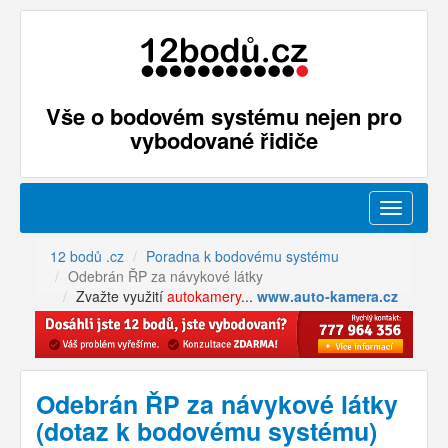
Vše o bodovém systému nejen pro
vybodované řidiče
Menu
12 bodů .cz
Poradna k bodovému systému
Odebrán ŘP za návykové látky
Zvažte využití
autokamery
...
www.auto-kamera.cz
Odebrán ŘP za návykové látky
(dotaz k bodovému systému)