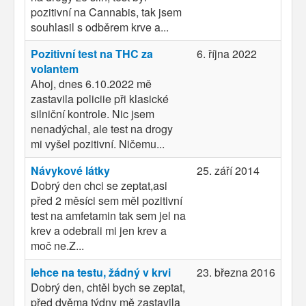
pozitivní na Cannabis, tak jsem
souhlasil s odběrem krve a...
Pozitivní test na THC za
6. října 2022
volantem
Ahoj, dnes 6.10.2022 mě
zastavila policiie při klasické
silniční kontrole. Nic jsem
nenadýchal, ale test na drogy
mi vyšel pozitivní. Ničemu...
Návykové látky
25. září 2014
Dobrý den chci se zeptat,asi
před 2 měsíci sem měl pozitivní
test na amfetamin tak sem jel na
krev a odebrali mi jen krev a
moč ne.Z...
lehce na testu, žádný v krvi
23. března 2016
Dobrý den, chtěl bych se zeptat,
před dvěma týdny mě zastavila