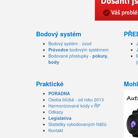
Bodový systém
PŘE
Bodový systém - úvod
Průvodce
bodovým systémem
Bodované přestupky -
pokuty,
body
j
Praktické
Mohl
PORADNA
Osoba blízká - od roku 2013
Harmonizované kódy v ŘP
Odkazy
Legislativa
Statistiky vybodovaných řidičů
Kontakt