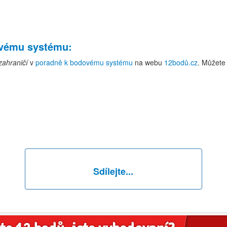
ovému systému
:
zahraničí
v
poradně k bodovému systému
na webu
12bodů.cz
. Můžete
Sdílejte...