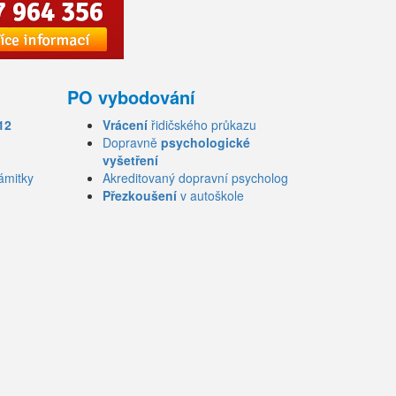
PO vybodování
12
Vrácení
řidičského průkazu
Dopravně
psychologické
vyšetření
ámitky
Akreditovaný dopravní psycholog
Přezkoušení
v autoškole