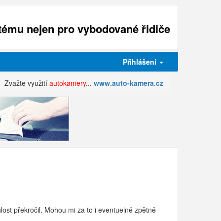
ému nejen pro vybodované řidiče
Přihlášení
Zvažte využití
autokamery
...
www.auto-kamera.cz
hlost překročil. Mohou mi za to i eventuelně zpětně