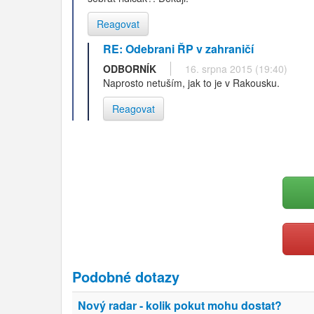
Reagovat
RE: Odebrani ŘP v zahraničí
ODBORNÍK
16. srpna 2015 (19:40)
Naprosto netuším, jak to je v Rakousku.
Reagovat
Podobné dotazy
Nový radar - kolik pokut mohu dostat?