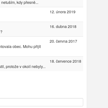
 netuším, kdy přesně...
12. února 2019
16. dubna 2018
 ?
20. června 2017
tovala obec. Mohu přijít
18. července 2018
l, protože v okolí nebyly...