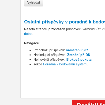
Ostatní příspěvky v
poradně k bod
Na této stránce je zobrazen příspěvek
Odebrani ŘP v 
dotaz
.
Navigace:
Předchozí příspěvek:
naměření 0,67
Následující příspěvek:
Zranění při DN
Nejnovější příspěvek:
Bloková pokuta
sekce
Poradna k bodovému systému