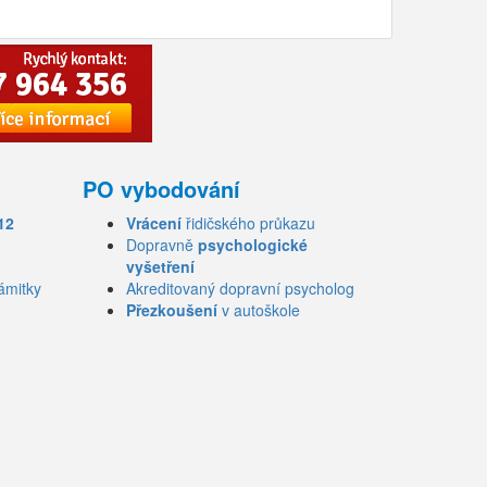
PO vybodování
12
Vrácení
řidičského průkazu
Dopravně
psychologické
vyšetření
ámitky
Akreditovaný dopravní psycholog
Přezkoušení
v autoškole