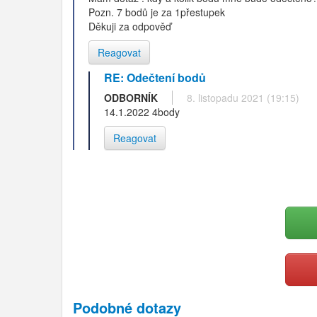
Pozn. 7 bodů je za 1přestupek
Děkuji za odpověď
Reagovat
RE: Odečtení bodů
ODBORNÍK
8. listopadu 2021 (19:15)
14.1.2022 4body
Reagovat
Podobné dotazy