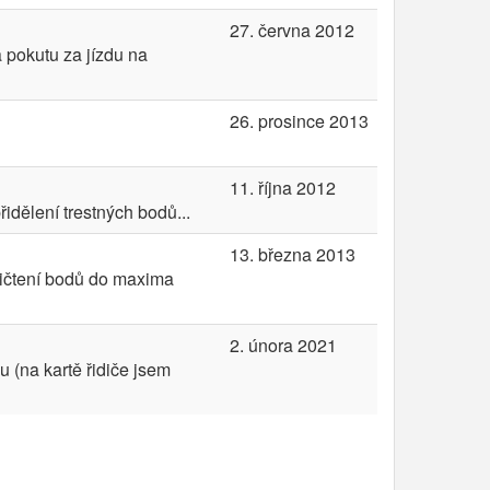
27. června 2012
 pokutu za jízdu na
26. prosince 2013
11. října 2012
idělení trestných bodů...
13. března 2013
ičtení bodů do maxima
2. února 2021
u (na kartě řidiče jsem