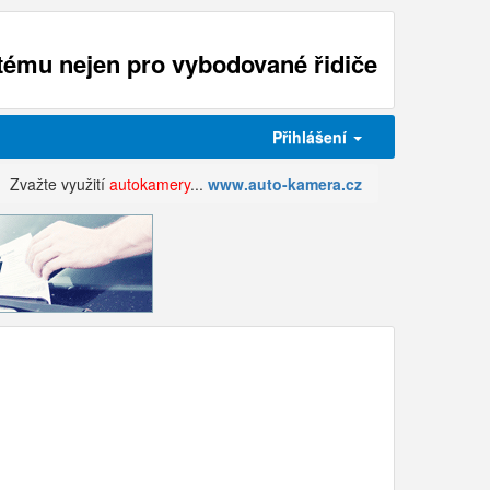
ému nejen pro vybodované řidiče
Přihlášení
Zvažte využití
autokamery
...
www.auto-kamera.cz