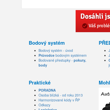
Bodový systém
PŘE
Bodový systém - úvod
Průvodce
bodovým systémem
Bodované přestupky -
pokuty,
body
j
Praktické
Mohl
PORADNA
Osoba blízká - od roku 2013
Harmonizované kódy v ŘP
Odkazy
Legislativa