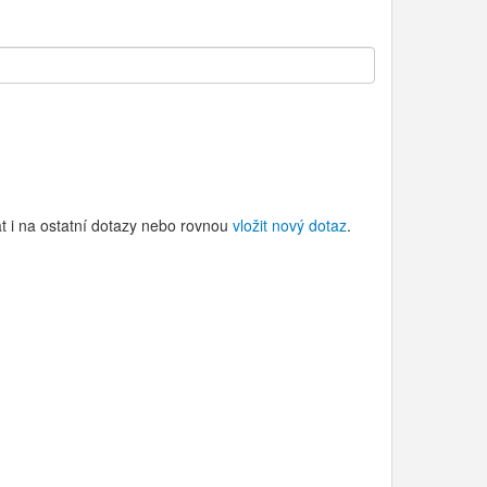
t i na ostatní dotazy nebo rovnou
vložit nový dotaz
.