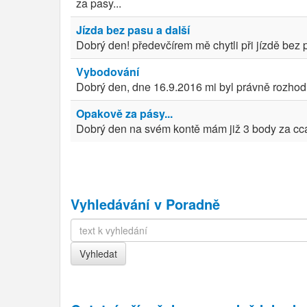
za pasy...
Jízda bez pasu a další
Dobrý den! předevčírem mě chytli při jízdě bez p
Vybodování
Dobrý den, dne 16.9.2016 mi byl právně rozhodn
Opakově za pásy...
Dobrý den na svém kontě mám již 3 body za cca 
Vyhledávání v Poradně