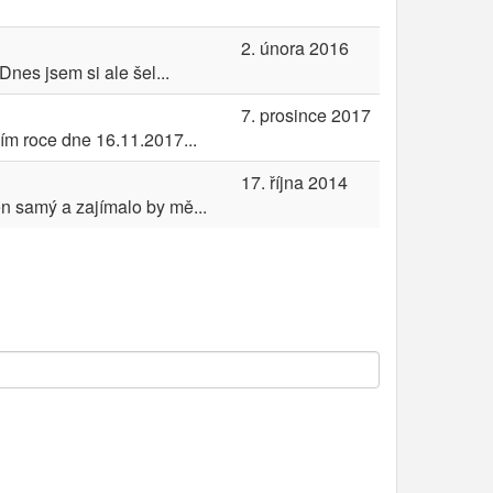
2. února 2016
nes jsem si ale šel...
7. prosince 2017
ím roce dne 16.11.2017...
17. října 2014
n samý a zajímalo by mě...