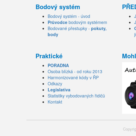
Bodový systém
PŘE
Bodový systém - úvod
Průvodce
bodovým systémem
Bodované přestupky -
pokuty,
body
j
Praktické
Mohl
PORADNA
Osoba blízká - od roku 2013
Harmonizované kódy v ŘP
Odkazy
Legislativa
Statistiky vybodovaných řidičů
Kontakt
Copyrig