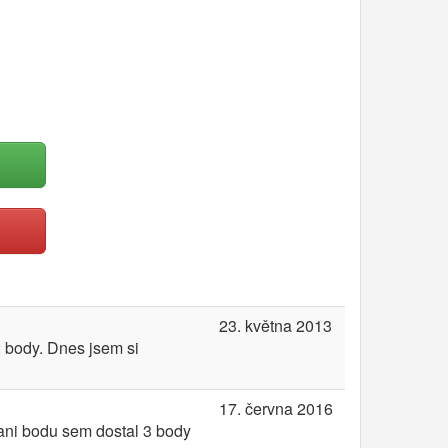
23. května 2013
2 body. Dnes jsem si
17. června 2016
zani bodu sem dostal 3 body