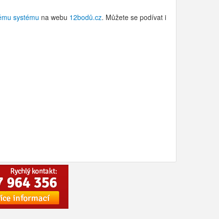
ému systému
na webu
12bodů.cz
. Můžete se podívat i