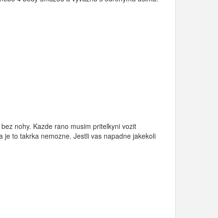
 bez nohy. Kazde rano musim pritelkyni vozit
 je to takrka nemozne. Jestli vas napadne jakekoli