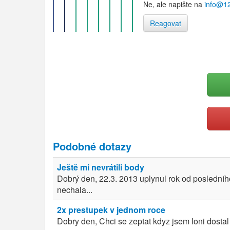
Ne, ale napište na
info@1
Reagovat
Podobné dotazy
Ještě mi nevrátili body
Dobrý den, 22.3. 2013 uplynul rok od posledního
nechala...
2x prestupek v jednom roce
Dobry den, Chci se zeptat kdyz jsem loni dosta