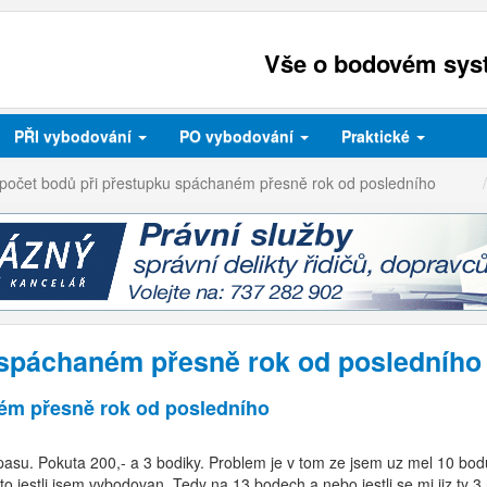
Vše o bodovém syst
PŘI
vybodování
PO
vybodování
Praktické
počet bodů při přestupku spáchaném přesně rok od posledního
 spáchaném přesně rok od posledního
ém přesně rok od posledního
 pasu. Pokuta 200,- a 3 bodiky. Problem je v tom ze jsem uz mel 10 bo
 to jestli jsem vybodovan. Tedy na 13 bodech a nebo jestli se mi jiz 