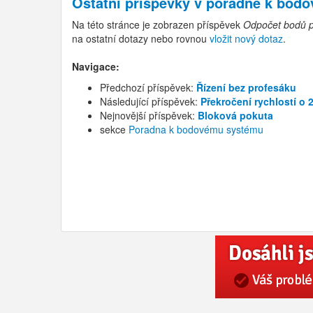
Ostatní příspěvky v
poradně k bod
Na této stránce je zobrazen příspěvek
Odpočet bodů p
na ostatní dotazy nebo rovnou
vložit nový dotaz
.
Navigace:
Předchozí příspěvek:
Řízení bez profesáku
Následující příspěvek:
Překročení rychlostí o 
Nejnovější příspěvek:
Bloková pokuta
sekce
Poradna k bodovému systému