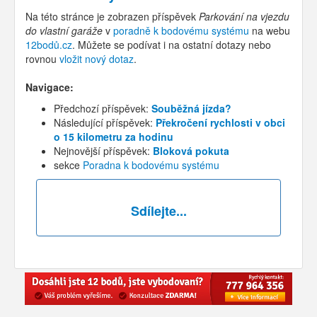
Na této stránce je zobrazen příspěvek
Parkování na vjezdu
do vlastní garáže
v
poradně k bodovému systému
na webu
12bodů.cz
. Můžete se podívat i na ostatní dotazy nebo
rovnou
vložit nový dotaz
.
Navigace:
Předchozí příspěvek:
Souběžná jízda?
Následující příspěvek:
Překročení rychlosti v obci
o 15 kilometru za hodinu
Nejnovější příspěvek:
Bloková pokuta
sekce
Poradna k bodovému systému
Sdílejte...