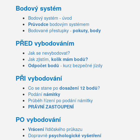
Bodový systém
Bodový systém - úvod
Průvodce
bodovým systémem
Bodované přestupky -
pokuty, body
PŘED vybodováním
Jak se nevybodovat?
Jak zjistím,
kolik mám bodů?
Odpočet bodů
- kurz bezpečné jízdy
PŘI vybodování
Co se stane po
dosažení 12 bodů
?
Podání
námitky
Průběh řízení po podání námitky
PRÁVNÍ ZASTOUPENÍ
PO vybodování
Vrácení
řidičského průkazu
Dopravně
psychologické vyšetření