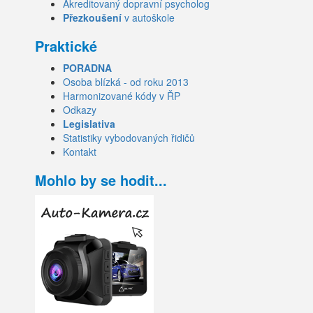
Akreditovaný dopravní psycholog
Přezkoušení
v autoškole
Praktické
PORADNA
Osoba blízká - od roku 2013
Harmonizované kódy v ŘP
Odkazy
Legislativa
Statistiky vybodovaných řidičů
Kontakt
Mohlo by se hodit...