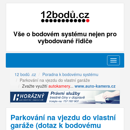
Vše o bodovém systému nejen pro
vybodované řidiče
Menu
12 bodů .cz
Poradna k bodovému systému
Parkování na vjezdu do vlastní garáže
Zvažte využití
autokamery
...
www.auto-kamera.cz
Parkování na vjezdu do vlastní
garáže (dotaz k bodovému