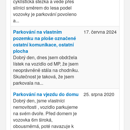
cyklistická stezka a vede přes
silnici směrem do lesa podel
vozovky je parkování povoleno
a...
Parkování na vlastním
17. června 2024
pozemku na ploše označené
ostatní komunikace, ostatní
plocha
Dobrý den, dnes jsem obdržela
lístek na vozidlo od MP, že jsem
neoprávněně stála na chodníku.
Skutečnost je taková, že jsem
parkovala na...
Parkování na vjezdu do domu
25. srpna 2020
Dobrý den, jsme vlastníci
nemovitosti , vozidlo parkujeme
na svém dvoře. Před domem je
vozovka 6m široká,
obousměrná, poté navazuje k