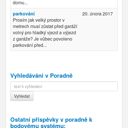
domu...
parkování
20. února 2017
Prosím jak velký prostor v
metrech musí zůstat před garáží
volný pro hladký vjezd a výjezd
z garáže? Je vůbec povoleno
parkování před...
Vyhledávání v Poradně
Ostatní příspěvky v
poradně k
bodovému systému
: