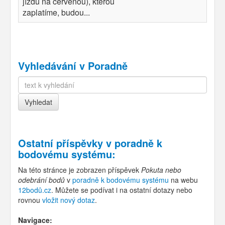
jízdu na červenou), kterou
zaplatíme, budou...
Vyhledávání v Poradně
Ostatní příspěvky v
poradně k
bodovému systému
:
Na této stránce je zobrazen příspěvek
Pokuta nebo
odebrání bodů
v
poradně k bodovému systému
na webu
12bodů.cz
. Můžete se podívat i na ostatní dotazy nebo
rovnou
vložit nový dotaz
.
Navigace: