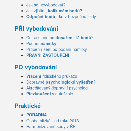
Jak se nevybodovat?
Jak zjistím,
kolik mám bodů?
Odpočet bodů
- kurz bezpečné jízdy
PŘI vybodování
Co se stane po
dosažení 12 bodů
?
Podání
námitky
Průběh řízení po podání námitky
PRÁVNÍ ZASTOUPENÍ
PO vybodování
Vrácení
řidičského průkazu
Dopravně
psychologické vyšetření
Akreditovaný dopravní psycholog
Přezkoušení
v autoškole
Praktické
PORADNA
Osoba blízká - od roku 2013
Harmonizované kódy v ŘP