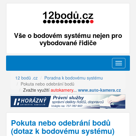
Vše o bodovém systému nejen pro
vybodované řidiče
Menu
12 bodů .cz
Poradna k bodovému systému
Pokuta nebo odebrání bodů
Zvažte využití
autokamery
...
www.auto-kamera.cz
Pokuta nebo odebrání bodů
(dotaz k bodovému systému)