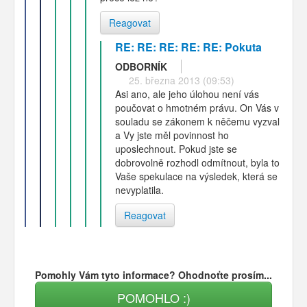
Reagovat
RE: RE: RE: RE: RE: Pokuta
ODBORNÍK
25. března 2013 (09:53)
Asi ano, ale jeho úlohou není vás
poučovat o hmotném právu. On Vás v
souladu se zákonem k něčemu vyzval
a Vy jste měl povinnost ho
uposlechnout. Pokud jste se
dobrovolně rozhodl odmítnout, byla to
Vaše spekulace na výsledek, která se
nevyplatila.
Reagovat
Pomohly Vám tyto informace? Ohodnoťte prosím...
POMOHLO :)