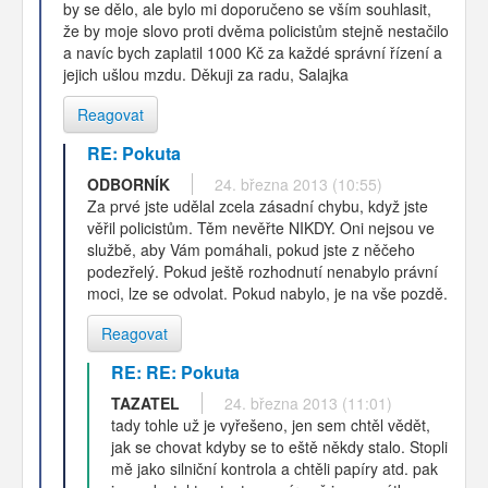
by se dělo, ale bylo mi doporučeno se vším souhlasit,
že by moje slovo proti dvěma policistům stejně nestačilo
a navíc bych zaplatil 1000 Kč za každé správní řízení a
jejich ušlou mzdu. Děkuji za radu, Salajka
Reagovat
RE: Pokuta
ODBORNÍK
24. března 2013 (10:55)
Za prvé jste udělal zcela zásadní chybu, když jste
věřil policistům. Těm nevěřte NIKDY. Oni nejsou ve
službě, aby Vám pomáhali, pokud jste z něčeho
podezřelý. Pokud ještě rozhodnutí nenabylo právní
moci, lze se odvolat. Pokud nabylo, je na vše pozdě.
Reagovat
RE: RE: Pokuta
TAZATEL
24. března 2013 (11:01)
tady tohle už je vyřešeno, jen sem chtěl vědět,
jak se chovat kdyby se to eště někdy stalo. Stopli
mě jako silniční kontrola a chtěli papíry atd. pak