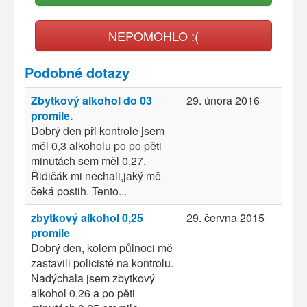
NEPOMOHLO :(
Podobné dotazy
Zbytkový alkohol do 03
29. února 2016
promile.
Dobrý den při kontrole jsem
měl 0,3 alkoholu po po pěti
minutách sem měl 0,27.
Řidičák mi nechali,jaký mě
čeká postih. Tento...
zbytkový alkohol 0,25
29. června 2015
promile
Dobrý den, kolem půlnoci mě
zastavili policisté na kontrolu.
Nadýchala jsem zbytkový
alkohol 0,26 a po pěti