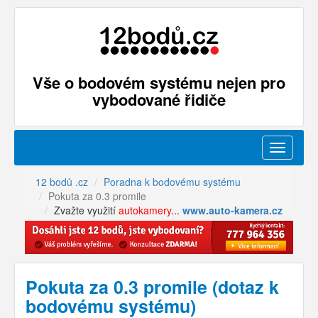
Vše o bodovém systému nejen pro
vybodované řidiče
Menu
12 bodů .cz
Poradna k bodovému systému
Pokuta za 0.3 promile
Zvažte využití
autokamery
...
www.auto-kamera.cz
Pokuta za 0.3 promile (dotaz k
bodovému systému)