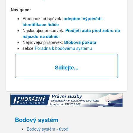
Navigace:
Předchozí příspěvek:
odepření výpovědi -
identifikace řidiče
Následující příspěvek:
Předjetí auta před zebru na
nájezdu na dálnici
Nejnovější příspěvek:
Bloková pokuta
sekce
Poradna k bodovému systému
Sdílejte...
Bodový systém
Bodový systém - úvod