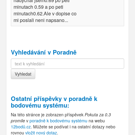
nadychal jsem0.69 po peti
minutach 0.59 a po peti
minutach0.62.Ale v dopise co
mi poslali neni napsano...
Vyhledávání v Poradně
Ostatní příspěvky v
poradně k
bodovému systému
:
Na této stránce je zobrazen příspěvek
Pokuta za 0.3
promile
v
poradně k bodovému systému
na webu
12bodů.cz
. Můžete se podívat i na ostatní dotazy nebo
rovnou
vložit nový dotaz
.